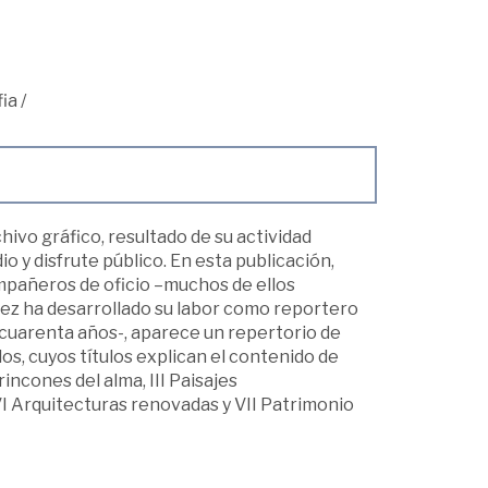
ia
/
vo gráfico, resultado de su actividad
io y disfrute público. En esta publicación,
ompañeros de oficio –muchos de ellos
énez ha desarrollado su labor como reportero
s cuarenta años-, aparece un repertorio de
os, cuyos títulos explican el contenido de
incones del alma, III Paisajes
 VI Arquitecturas renovadas y VII Patrimonio