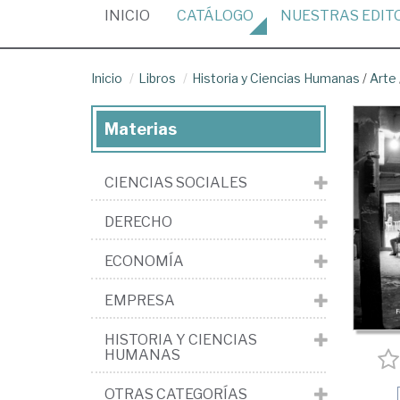
(CURRENT)
INICIO
CATÁLOGO
NUESTRAS
EDIT
Inicio
Libros
Historia y Ciencias Humanas
/
Arte
Materias
CIENCIAS SOCIALES
DERECHO
ECONOMÍA
EMPRESA
HISTORIA Y CIENCIAS
HUMANAS
OTRAS CATEGORÍAS