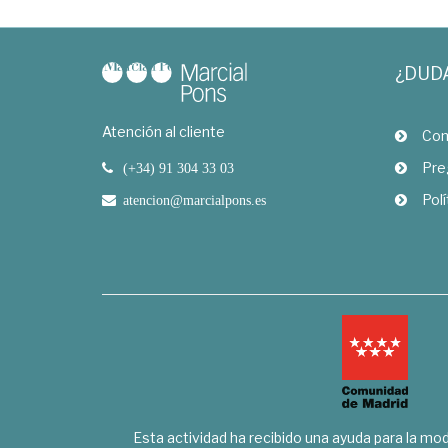
¿DUD
Atención al cliente
Com
Pre
(+34) 91 304 33 03
Polí
atencion@marcialpons.es
Esta actividad ha recibido una ayuda para la mode