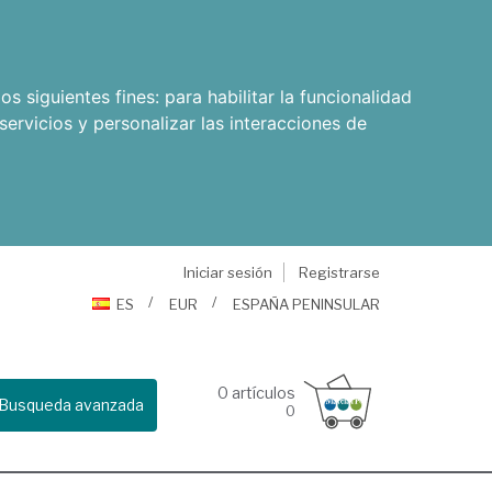
os siguientes fines:
para habilitar la funcionalidad
servicios y personalizar las interacciones de
Iniciar sesión
Registrarse
ES
EUR
ESPAÑA PENINSULAR
0
artículos
Busqueda avanzada
0