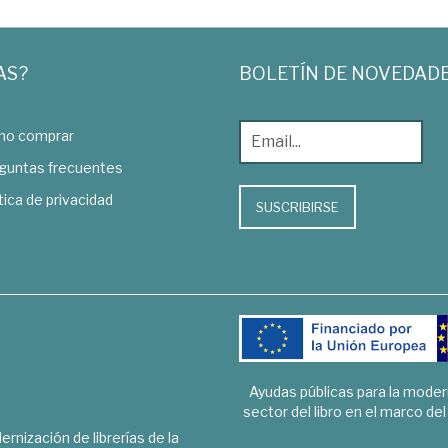
AS?
BOLETÍN DE NOVEDAD
o comprar
guntas frecuentes
tica de privacidad
SUSCRIBIRSE
Ayudas públicas para la mode
sector del libro en el marco de
rnización de librerías de la