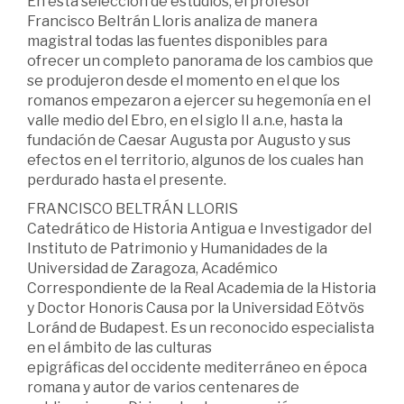
En esta selección de estudios, el profesor
Francisco Beltrán Lloris analiza de manera
magistral todas las fuentes disponibles para
ofrecer un completo panorama de los cambios que
se produjeron desde el momento en el que los
romanos empezaron a ejercer su hegemonía en el
valle medio del Ebro, en el siglo II a.n.e, hasta la
fundación de Caesar Augusta por Augusto y sus
efectos en el territorio, algunos de los cuales han
perdurado hasta el presente.
FRANCISCO BELTRÁN LLORIS
Catedrático de Historia Antigua e Investigador del
Instituto de Patrimonio y Humanidades de la
Universidad de Zaragoza, Académico
Correspondiente de la Real Academia de la Historia
y Doctor Honoris Causa por la Universidad Eötvös
Loránd de Budapest. Es un reconocido especialista
en el ámbito de las culturas
epigráficas del occidente mediterráneo en época
romana y autor de varios centenares de