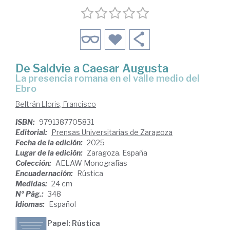
De Saldvie a Caesar Augusta
La presencia romana en el valle medio del
Ebro
Beltrán Lloris, Francisco
ISBN:
9791387705831
Editorial:
Prensas Universitarias de Zaragoza
Fecha de la edición:
2025
Lugar de la edición:
Zaragoza. España
Colección:
AELAW Monografías
Encuadernación:
Rústica
Medidas:
24 cm
Nº Pág.:
348
Idiomas:
Español
Papel: Rústica