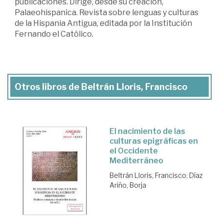
publicaciones. Dirige, desde su creación,
Palaeohispanica. Revista sobre lenguas y culturas
de la Hispania Antigua, editada por la Institución
Fernando el Católico.
Otros libros de Beltrán Lloris, Francisco
El nacimiento de las
culturas epigráficas en
el Occidente
Mediterráneo
Beltrán Lloris, Francisco
;
Díaz
Ariño, Borja