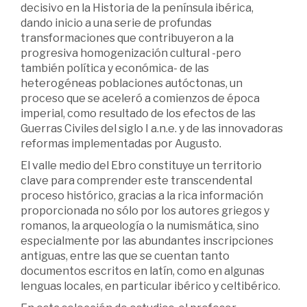
decisivo en la Historia de la península ibérica,
dando inicio a una serie de profundas
transformaciones que contribuyeron a la
progresiva homogenización cultural -pero
también política y económica- de las
heterogéneas poblaciones autóctonas, un
proceso que se aceleró a comienzos de época
imperial, como resultado de los efectos de las
Guerras Civiles del siglo I a.n.e. y de las innovadoras
reformas implementadas por Augusto.
El valle medio del Ebro constituye un territorio
clave para comprender este transcendental
proceso histórico, gracias a la rica información
proporcionada no sólo por los autores griegos y
romanos, la arqueología o la numismática, sino
especialmente por las abundantes inscripciones
antiguas, entre las que se cuentan tanto
documentos escritos en latín, como en algunas
lenguas locales, en particular ibérico y celtibérico.