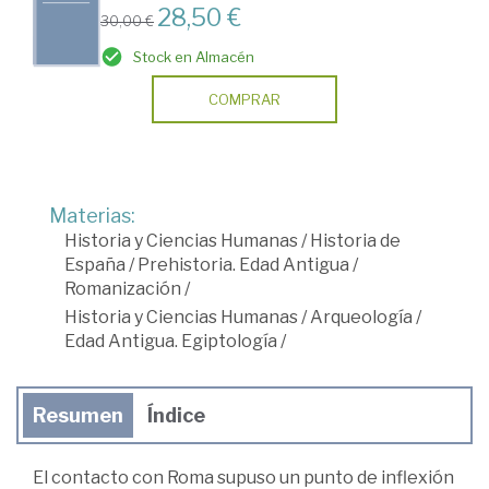
28,50 €
30,00 €
Stock en Almacén
COMPRAR
Materias:
Historia y Ciencias Humanas
/
Historia de
España
/
Prehistoria. Edad Antigua
/
Romanización
/
Historia y Ciencias Humanas
/
Arqueología
/
Edad Antigua. Egiptología
/
Resumen
Índice
El contacto con Roma supuso un punto de inflexión