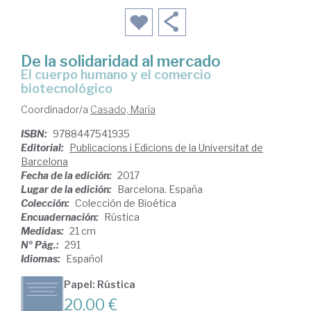
De la solidaridad al mercado
el cuerpo humano y el comercio
biotecnológico
Coordinador/a
Casado, María
ISBN:
9788447541935
Editorial:
Publicacions i Edicions de la Universitat de
Barcelona
Fecha de la edición:
2017
Lugar de la edición:
Barcelona. España
Colección:
Colección de Bioética
Encuadernación:
Rústica
Medidas:
21 cm
Nº Pág.:
291
Idiomas:
Español
Papel: Rústica
20,00 €