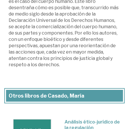
es el caso del cuerpo humano. Este libro
desentraña cómo es posible que, transcurrido más
de medio siglo desde la aprobación de la
Declaración Universal de los Derechos Humanos,
se acepte la comercialización del cuerpo humano,
de sus partes y componentes. Por ello los autores,
con un enfoque bioético y desde diferentes
perspectivas, apuestan por una reorientación de
las acciones que, cada vez en mayor medida,
atentan contra los principios de justicia global y
respeto a los derechos.
Otros libros de Casado, María
Análisis ético-jurídico de
la regulación