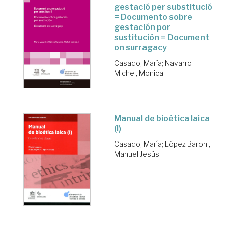
gestació per substitució
= Documento sobre
gestación por
sustitución = Document
on surragacy
Casado, María
;
Navarro
Michel, Monica
Manual de bioética laica
(I)
Casado, María
;
López Baroni,
Manuel Jesús