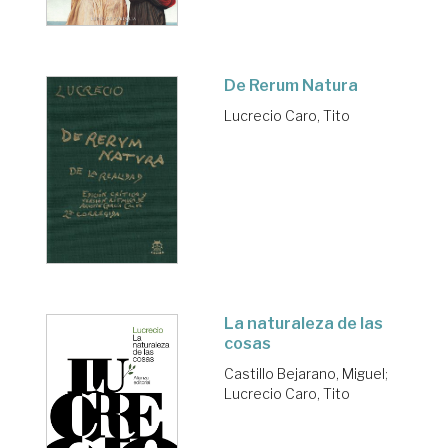
De Rerum Natura
Lucrecio Caro, Tito
La naturaleza de las
cosas
Castillo Bejarano, Miguel
;
Lucrecio Caro, Tito