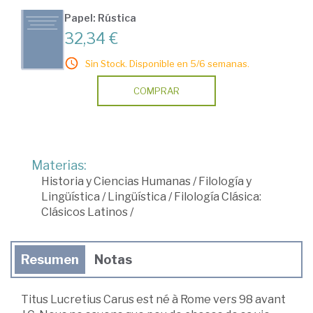
Papel: Rústica
32,34 €
Sin Stock. Disponible en 5/6 semanas.
COMPRAR
Materias:
Historia y Ciencias Humanas
/
Filología y
Lingüística
/
Lingüística
/
Filología Clásica:
Clásicos Latinos
/
Resumen
Notas
Titus Lucretius Carus est né à Rome vers 98 avant