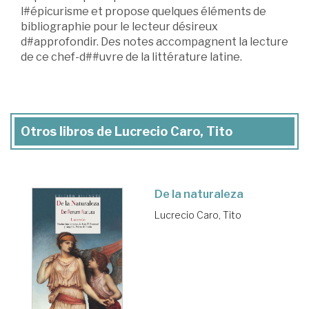
l#épicurisme et propose quelques éléments de
bibliographie pour le lecteur désireux
d#approfondir. Des notes accompagnent la lecture
de ce chef-d##uvre de la littérature latine.
Otros libros de Lucrecio Caro, Tito
De la naturaleza
Lucrecio Caro, Tito