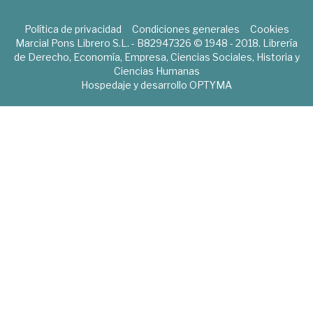
Política de privacidad
Condiciones generales
Cookies
Marcial Pons Librero S.L. - B82947326 © 1948 - 2018. Librería
de Derecho, Economía, Empresa, Ciencias Sociales, Historia y
Ciencias Humanas
Hospedaje y desarrollo
OPTYMA