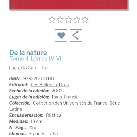
De la nature
Tome II: Livres IV-VI
Lucrecio Caro, Tito
ISBN:
9782251011110
Editorial:
Les Belles Lettres
Fecha de la edición:
2003
Lugar de la edición:
Paris. Francia
Colección:
Collection des Universités de France. Série
Latine
Encuadernación:
Rústica
Medidas:
18 cm
Nº Pág.:
296
Idiomas:
Francés; Latín