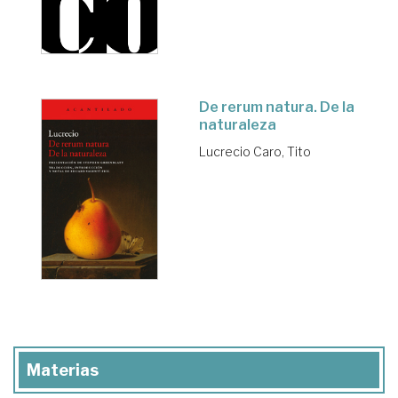
De rerum natura. De la
naturaleza
Lucrecio Caro, Tito
Materias