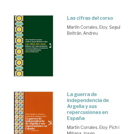
Las cifras del corso
Martín Corrales, Eloy
;
Seguí
Beltrán, Andreu
La guerra de
independencia de
Argelia y sus
repercusiones en
España
Martín Corrales, Eloy
;
Pich i
Mitjana, Josep