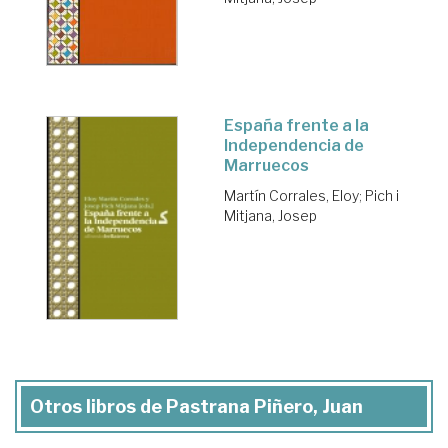
España frente a la
Independencia de
Marruecos
Martín Corrales, Eloy
;
Pich i
Mitjana, Josep
Otros libros de Pastrana Piñero, Juan