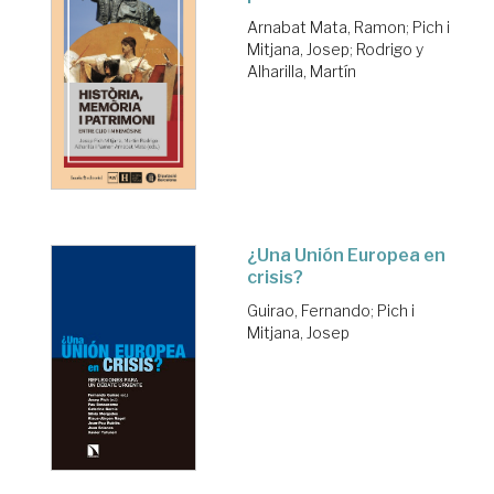
Arnabat Mata, Ramon
;
Pich i
Mitjana, Josep
;
Rodrigo y
Alharilla, Martín
¿Una Unión Europea en
crisis?
Guirao, Fernando
;
Pich i
Mitjana, Josep