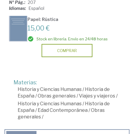
Nº Pág.:
207
Idiomas:
Español
Papel: Rústica
15,00 €
Stock en librería. Envío en 24/48 horas
COMPRAR
Materias:
Historia y Ciencias Humanas
/
Historia de
España
/
Obras generales
/
Viajes y viajeros
/
Historia y Ciencias Humanas
/
Historia de
España
/
Edad Contemporánea
/
Obras
generales
/