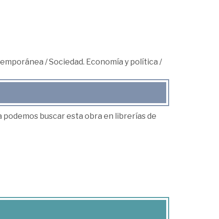
ntemporánea
/
Sociedad. Economía y política
/
ea podemos buscar esta obra en librerías de