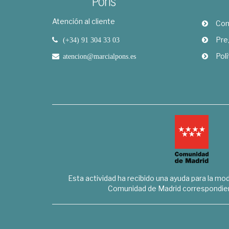
Atención al cliente
Com
Pre
(+34) 91 304 33 03
Polí
atencion@marcialpons.es
Esta actividad ha recibido una ayuda para la mode
Comunidad de Madrid correspondien