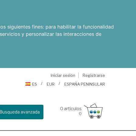
os siguientes fines:
para habilitar la funcionalidad
servicios y personalizar las interacciones de
Iniciar sesión
Registrarse
ES
EUR
ESPAÑA PENINSULAR
0
artículos
Busqueda avanzada
0