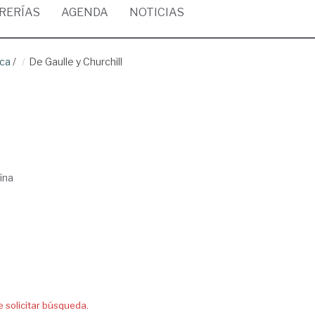
BRERÍAS
AGENDA
NOTICIAS
ica
/
De Gaulle y Churchill
ina
solicitar búsqueda.