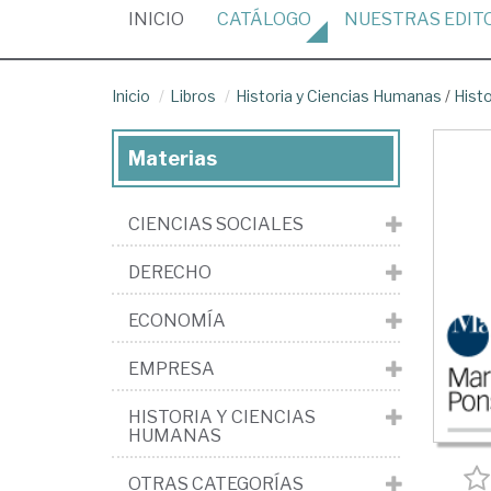
(CURRENT)
INICIO
CATÁLOGO
NUESTRAS
EDIT
Inicio
Libros
Historia y Ciencias Humanas
/
Histo
Materias
CIENCIAS SOCIALES
DERECHO
ECONOMÍA
EMPRESA
HISTORIA Y CIENCIAS
HUMANAS
OTRAS CATEGORÍAS