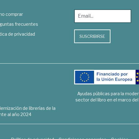
o comprar
guntas frecuentes
tica de privacidad
SUSCRIBIRSE
Ayudas públicas para la mode
sector del libro en el marco de
rnización de librerías de la
te al año 2024