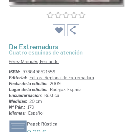
De Extremadura
cuatro esquinas de atención
Pérez Marqués, Fernando
ISBN:
9788498521559
Editorial:
Editora Regional de Extremadura
Fecha de la edición:
2009
Lugar de la edición:
Badajoz. España
Encuadernación:
Rústica
Medidas:
20 cm
Nº Pág.:
179
Idiomas:
Español
Papel: Rústica