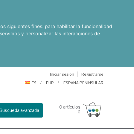
os siguientes fines:
para habilitar la funcionalidad
servicios y personalizar las interacciones de
Iniciar sesión
Registrarse
ES
EUR
ESPAÑA PENINSULAR
0
artículos
Busqueda avanzada
0