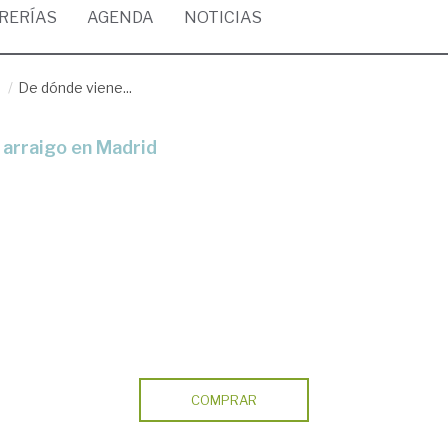
BRERÍAS
AGENDA
NOTICIAS
/
De dónde viene...
 arraigo en Madrid
COMPRAR