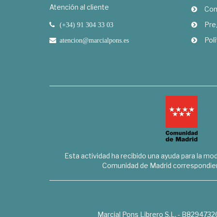
Atención al cliente
Com
Pre
(+34) 91 304 33 03
Polí
atencion@marcialpons.es
Esta actividad ha recibido una ayuda para la mode
Comunidad de Madrid correspondien
Marcial Pons Librero S.L. - B8294732