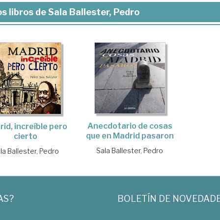
s libros de Sala Ballester, Pedro
Anecdotario de cosas
id, increíble pero
que en Madrid pasaron
cierto
Sala Ballester, Pedro
la Ballester, Pedro
AS?
BOLETÍN DE NOVEDAD