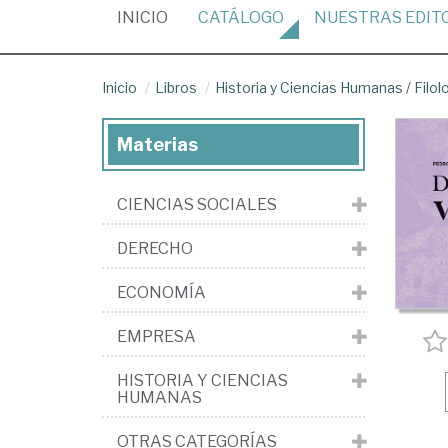
(CURRENT)
INICIO
CATÁLOGO
NUESTRAS
EDIT
Inicio
Libros
Historia y Ciencias Humanas
/
Filol
Materias
CIENCIAS SOCIALES
DERECHO
ECONOMÍA
EMPRESA
HISTORIA Y CIENCIAS
HUMANAS
OTRAS CATEGORÍAS