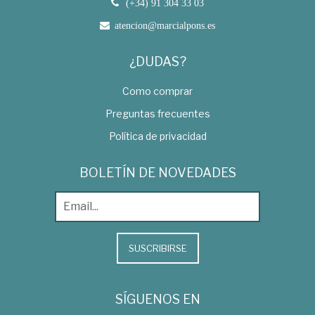
(+34) 91 304 33 03
atencion@marcialpons.es
¿DUDAS?
Como comprar
Preguntas frecuentes
Política de privacidad
BOLETÍN DE NOVEDADES
SUSCRIBIRSE
SÍGUENOS EN