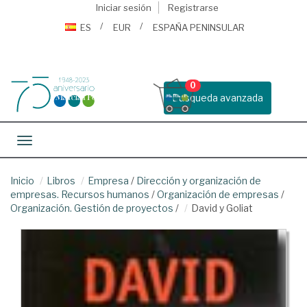
Iniciar sesión
Registrarse
ES
EUR
ESPAÑA PENINSULAR
0
Busqueda avanzada
Toggle navigation
Inicio
Libros
Empresa
/
Dirección y organización de
empresas. Recursos humanos
/
Organización de empresas
/
Organización. Gestión de proyectos
/
David y Goliat