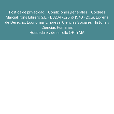
Política de privacidad
Condiciones generales
Cookies
Marcial Pons Librero S.L. - B82947326 © 1948 - 2018. Librería
de Derecho, Economía, Empresa, Ciencias Sociales, Historia y
Ciencias Humanas
Hospedaje y desarrollo
OPTYMA