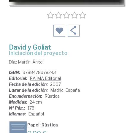
David y Goliat
iniciación del proyecto
Díaz Martín, Ángel
ISBN:
9788478978243
Editorial:
RA-MA Editorial
Fecha de la edición:
2007
Lugar de la edición:
Madrid. España
Encuadernación:
Rústica
Medidas:
24 cm
Nº Pág.:
175
Idiomas:
Español
Papel: Rústica