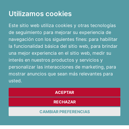
Utilizamos cookies
Este sitio web utiliza cookies y otras tecnologías
de seguimiento para mejorar su experiencia de
navegación con los siguientes fines:
para habilitar
la funcionalidad básica del sitio web
,
para brindar
una mejor experiencia en el sitio web
,
medir su
interés en nuestros productos y servicios y
personalizar las interacciones de marketing
,
para
mostrar anuncios que sean más relevantes para
usted
.
ACEPTAR
RECHAZAR
CAMBIAR PREFERENCIAS