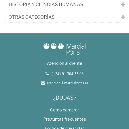
HISTORIA Y CIENCIAS HUMANAS
OTRAS CATEGORÍAS
Atención al cliente
(+34) 91 304 33 03
atencion@marcialpons.es
¿DUDAS?
Como comprar
Preguntas frecuentes
Política de privacidad