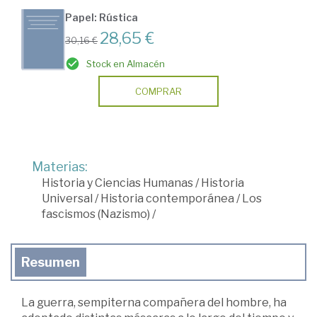
Papel: Rústica
28,65 €
30,16 €
Stock en Almacén
COMPRAR
Materias:
Historia y Ciencias Humanas
/
Historia
Universal
/
Historia contemporánea
/
Los
fascismos (Nazismo)
/
Resumen
La guerra, sempiterna compañera del hombre, ha