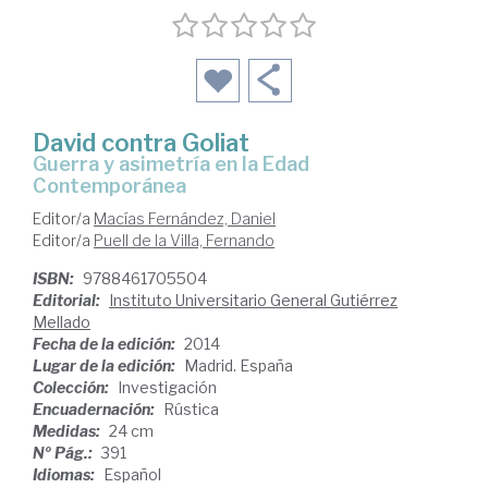
David contra Goliat
guerra y asimetría en la Edad
Contemporánea
Editor/a
Macías Fernández, Daniel
Editor/a
Puell de la Villa, Fernando
ISBN:
9788461705504
Editorial:
Instituto Universitario General Gutiérrez
Mellado
Fecha de la edición:
2014
Lugar de la edición:
Madrid. España
Colección:
Investigación
Encuadernación:
Rústica
Medidas:
24 cm
Nº Pág.:
391
Idiomas:
Español