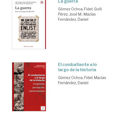
La guerra
Gómez Ochoa, Fidel
;
Goñi
Pérez, José M.
;
Macías
Fernández, Daniel
El combatiente a lo
largo de la historia
Gómez Ochoa, Fidel
;
Macías
Fernández, Daniel