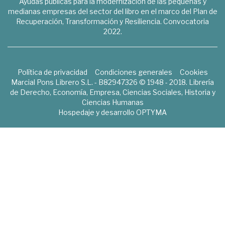
Ayudas públicas para la modernización de las pequeñas y
medianas empresas del sector del libro en el marco del Plan de
Recuperación, Transformación y Resiliencia. Convocatoria
2022.
Política de privacidad
Condiciones generales
Cookies
Marcial Pons Librero S.L. - B82947326 © 1948 - 2018. Librería
de Derecho, Economía, Empresa, Ciencias Sociales, Historia y
Ciencias Humanas
Hospedaje y desarrollo
OPTYMA