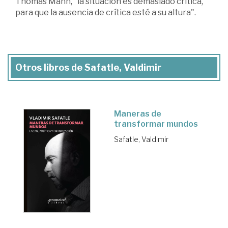
Thomas Mann, "la situación es demasiado crítica,
para que la ausencia de crítica esté a su altura".
Otros libros de Safatle, Valdimir
Maneras de
transformar mundos
Safatle, Valdimir