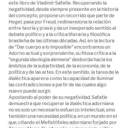
este libro de Vladimir Safatle. Recuperando la
negatividad, desde siempre presente en la historia
del concepto, propone un recorrido que parte de
Hegel, pasa por Freud, redimensiona la relación
entre teoría y praxis y da un inesperado sentido al
debate político y a la crítica literaria y filosófica
brasileña de las últimas décadas. Así, en la lectura
de "Dar cuerpo a lo imposible" encontramos un
Adorno actual y sorprendente, su filosa crítica a la
"segunda ideología alemana" desborda hacia los
ámbitos de la subjetividad, de la economía, de la
política y de las artes. En este sentido, la tarea de la
dialéctica aparece como la capacidad de iluminar
las contradicciones a partir de las cuales algo
nuevo puede surgir.
Apostando al poder de su negatividad, Safatle
demuestra que recuperar la dialéctica adorniana
no es solo un necesario esfuerzo intelectual, sino
también una necesidad política, en un mundo en el
que, citando el Mefistófeles adorniano forjado por