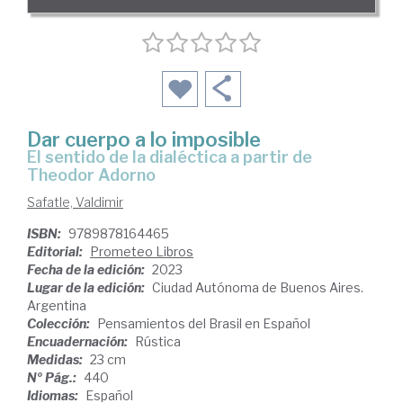
Dar cuerpo a lo imposible
el sentido de la dialéctica a partir de
Theodor Adorno
Safatle, Valdimir
ISBN:
9789878164465
Editorial:
Prometeo Libros
Fecha de la edición:
2023
Lugar de la edición:
Ciudad Autónoma de Buenos Aires.
Argentina
Colección:
Pensamientos del Brasil en Español
Encuadernación:
Rústica
Medidas:
23 cm
Nº Pág.:
440
Idiomas:
Español