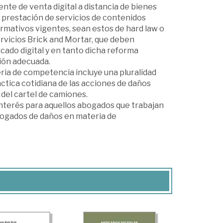
nte de venta digital a distancia de bienes
 prestación de servicios de contenidos
rmativos vigentes, sean estos de hard law o
servicios Brick and Mortar, que deben
cado digital y en tanto dicha reforma
ción adecuada.
ia de competencia incluye una pluralidad
ctica cotidiana de las acciones de daños
del cartel de camiones.
 interés para aquellos abogados que trabajan
bogados de daños en materia de