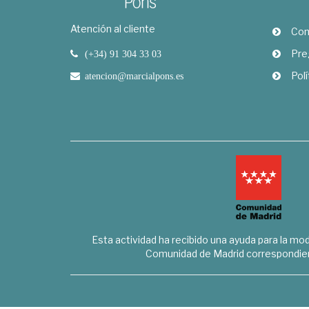
Atención al cliente
Com
Pre
(+34) 91 304 33 03
Polí
atencion@marcialpons.es
Esta actividad ha recibido una ayuda para la mode
Comunidad de Madrid correspondien