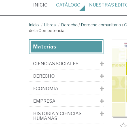
(CURRENT)
INICIO
CATÁLOGO
NUESTRAS
EDIT
Inicio
Libros
Derecho
/
Derecho comunitario
/
C
de la Competencia
Materias
CIENCIAS SOCIALES
DERECHO
ECONOMÍA
EMPRESA
HISTORIA Y CIENCIAS
HUMANAS