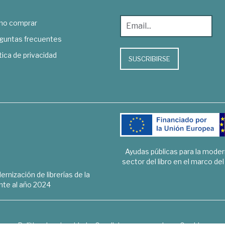
o comprar
guntas frecuentes
tica de privacidad
SUSCRIBIRSE
Ayudas públicas para la mode
sector del libro en el marco de
rnización de librerías de la
te al año 2024