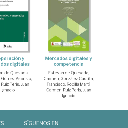
peración y
Mercados digitales y
dos digitales
competencia
an de Quesada,
Estevan de Quesada,
;
Gómez Asensio,
Carmen
;
González Castilla,
;
Ruiz Peris, Juan
Francisco
;
Rodilla Martí,
Ignacio
Carmen
;
Ruiz Peris, Juan
Ignacio
ES
SÍGUENOS EN