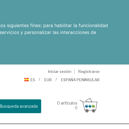
os siguientes fines:
para habilitar la funcionalidad
servicios y personalizar las interacciones de
Iniciar sesión
Registrarse
ES
EUR
ESPAÑA PENINSULAR
0
artículos
Busqueda avanzada
0