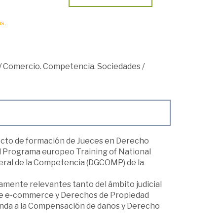
s.
/
Comercio. Competencia. Sociedades
/
yecto de formación de Jueces en Derecho
 Programa europeo Training of National
eral de la Competencia (DGCOMP) de la
tamente relevantes tanto del ámbito judicial
tre e-commerce y Derechos de Propiedad
unda a la Compensación de daños y Derecho