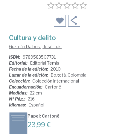
Cultura y delito
Guzmán Dalbora, José Luis
ISBN:
9789583507731
Editorial:
Editorial Temis
Fecha de la edición:
2010
Lugar de la edición:
Bogotá. Colombia
Colección:
Colección internacional
Encuadernación:
Cartoné
Medidas:
22 cm
Nº Pág.:
216
Idiomas:
Español
Papel: Cartoné
23,99 €