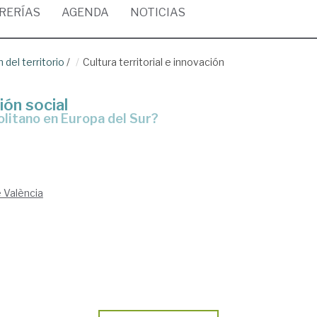
BRERÍAS
AGENDA
NOTICIAS
del territorio
/
Cultura territorial e innovación
ión social
olitano en Europa del Sur?
e València