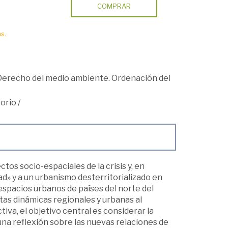
COMPRAR
s.
Derecho del medio ambiente. Ordenación del
torio
/
ctos socio-espaciales de la crisis y, en
dad» y a un urbanismo desterritorializado en
espacios urbanos de países del norte del
as dinámicas regionales y urbanas al
va, el objetivo central es considerar la
una reflexión sobre las nuevas relaciones de