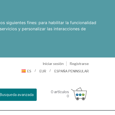
os siguientes fines:
para habilitar la funcionalidad
servicios y personalizar las interacciones de
Iniciar sesión
Registrarse
ES
EUR
ESPAÑA PENINSULAR
0
artículos
Busqueda avanzada
0