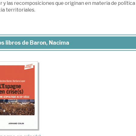
 y las recomposiciones que originan en materia de política 
cia territoriales.
s libros de Baron, Nacima