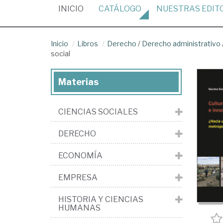
(CURRENT)
INICIO
CATÁLOGO
NUESTRAS
EDIT
Inicio
Libros
Derecho
/
Derecho administrativo
social
Materias
CIENCIAS SOCIALES
DERECHO
ECONOMÍA
EMPRESA
HISTORIA Y CIENCIAS
HUMANAS