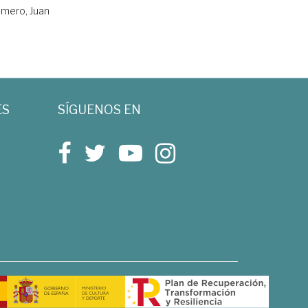
mero, Juan
ES
SÍGUENOS EN