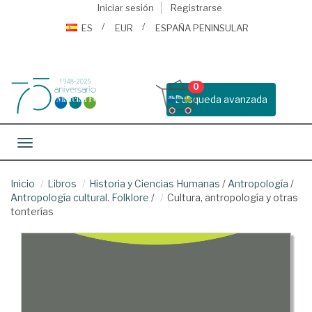
Iniciar sesión
Registrarse
ES
EUR
ESPAÑA PENINSULAR
0
Busqueda avanzada
Toggle navigation
Inicio
Libros
Historia y Ciencias Humanas
/
Antropología
/
Antropología cultural. Folklore
/
Cultura, antropología y otras
tonterías