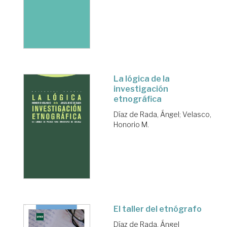
La lógica de la
investigación
etnográfica
Díaz de Rada, Ángel
;
Velasco,
Honorio M.
El taller del etnógrafo
Díaz de Rada, Ángel