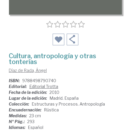
Cultura, antropología y otras
tonterías
Díaz de Rada, Ángel
ISBN:
9788498790740
Editorial:
Editorial Trotta
Fecha de la edición:
2010
Lugar de la edición:
Madrid. España
Colección:
Estructuras y Procesos. Antropología
Encuadernación:
Rústica
Medidas:
23 cm
Nº Pág.:
293
Idiomas:
Español