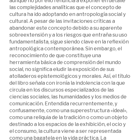
aunque no por ello renuncia a exponer en detalle
las complejidades analíticas que el concepto de
cultura ha ido adoptando en antropología social y
cultural. A pesar de las invitaciones críticas a
abandonar este concepto debido a su aparente
sobreextensión y a los riesgos que entraña su uso
fundamentalista, sigue siendo clave en la reflexión
antropológica contemporánea. Sin embargo, el
reconocimiento de que constituye una
herramienta básica de comprensión del mundo
social, no significa eludir la exposición de sus
atolladeros epistemológicos y morales. Así, el título
del libro señala con ironía la indolencia con la que
circula en los discursos especializados de las
ciencias sociales, las humanidades y los medios de
comunicación. Entendida recurrentemente, y
confusamente, como una superestructura «ideal»,
como una reliquia de la tradición o como un objeto
destinado a los espacios de la exhibición, el ocio y
el consumo, la cultura viene a ser representada
como una bagatela en la vida práctica. La