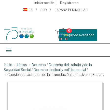
Iniciar sesión
Registrarse
ES
EUR
ESPAÑA PENINSULAR
0
Busqueda avanzada
Toggle navigation
Inicio
Libros
Derecho
/
Derecho del trabajo y de la
Seguridad Social
/
Derecho sindical y política social
/
Cuestiones actuales de la negociación colectiva en España