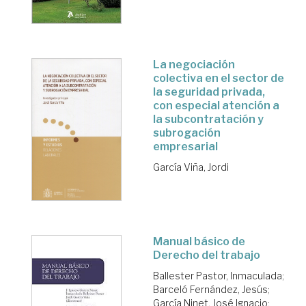
La negociación
colectiva en el sector de
la seguridad privada,
con especial atención a
la subcontratación y
subrogación
empresarial
García Viña, Jordi
Manual básico de
Derecho del trabajo
Ballester Pastor, Inmaculada
;
Barceló Fernández, Jesús
;
García Ninet, José Ignacio
;