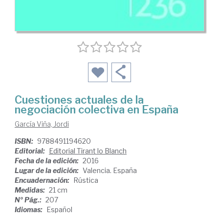
Cuestiones actuales de la
negociación colectiva en España
García Viña, Jordi
ISBN:
9788491194620
Editorial:
Editorial Tirant lo Blanch
Fecha de la edición:
2016
Lugar de la edición:
Valencia. España
Encuadernación:
Rústica
Medidas:
21 cm
Nº Pág.:
207
Idiomas:
Español