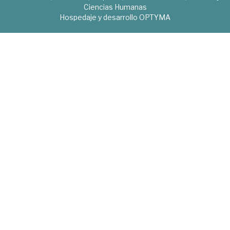
Ciencias Humanas
Hospedaje y desarrollo
OPTYMA