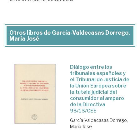
Otros libros de García-Valdecasas Dorrego,
María José
Diálogo entre los
tribunales españoles y
el Tribunal de Justicia de
la Unión Europea sobre
la tutela judicial del
consumidor al amparo
de la Directiva
93/13/CEE
García-Valdecasas Dorrego,
María José