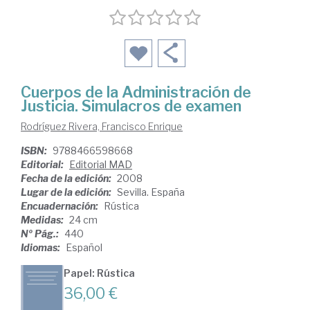
Cuerpos de la Administración de
Justicia. Simulacros de examen
Rodríguez Rivera, Francisco Enrique
ISBN:
9788466598668
Editorial:
Editorial MAD
Fecha de la edición:
2008
Lugar de la edición:
Sevilla. España
Encuadernación:
Rústica
Medidas:
24 cm
Nº Pág.:
440
Idiomas:
Español
Papel: Rústica
36,00 €