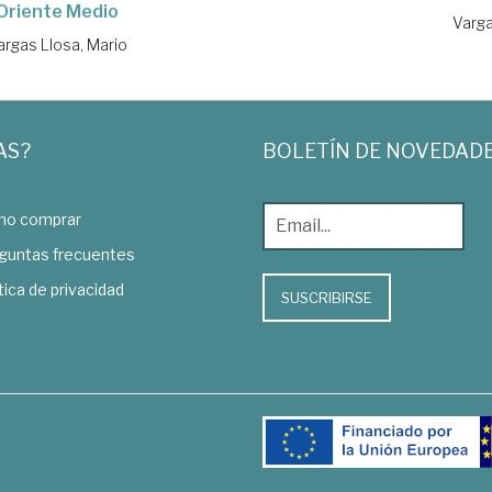
Oriente Medio
Varga
argas Llosa, Mario
AS?
BOLETÍN DE NOVEDAD
o comprar
guntas frecuentes
tica de privacidad
SUSCRIBIRSE