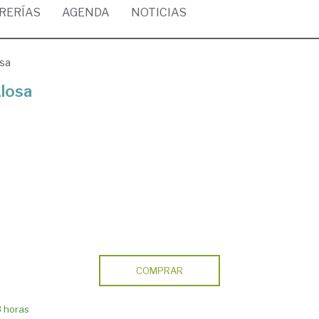
BRERÍAS
AGENDA
NOTICIAS
osa
losa
COMPRAR
8 horas