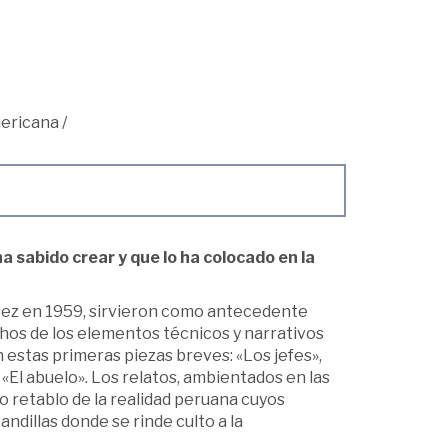
ericana
/
 sabido crear y que lo ha colocado en la
 vez en 1959, sirvieron como antecedente
hos de los elementos técnicos y narrativos
 estas primeras piezas breves: «Los jefes»,
 «El abuelo». Los relatos, ambientados en las
co retablo de la realidad peruana cuyos
dillas donde se rinde culto a la