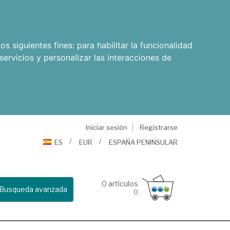
os siguientes fines:
para habilitar la funcionalidad
servicios y personalizar las interacciones de
Iniciar sesión
Registrarse
ES
EUR
ESPAÑA PENINSULAR
0
artículos
Busqueda avanzada
0