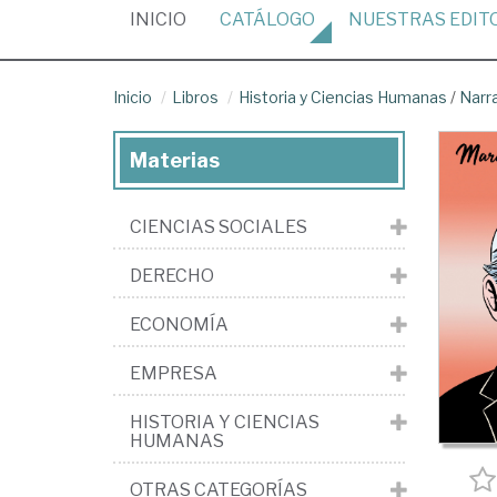
(CURRENT)
INICIO
CATÁLOGO
NUESTRAS
EDIT
Inicio
Libros
Historia y Ciencias Humanas
/
Narr
Materias
CIENCIAS SOCIALES
DERECHO
ECONOMÍA
EMPRESA
HISTORIA Y CIENCIAS
HUMANAS
OTRAS CATEGORÍAS