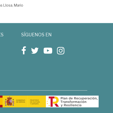
s Llosa, Mario
ES
SÍGUENOS EN