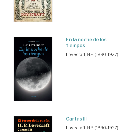
En la noche de los
tiempos
Lovecraft, H.P. (1890-1937)
Cartas III
Lovecraft, H.P. (1890-1937)