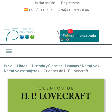
Iniciar sesión
Registrarse
ES
EUR
ESPAÑA PENINSULAR
0
Busqueda avanzada
Toggle navigation
Inicio
Libros
Historia y Ciencias Humanas
/
Narrativa
/
Narrativa extranjera
/
Cuentos de H. P. Lovecraft