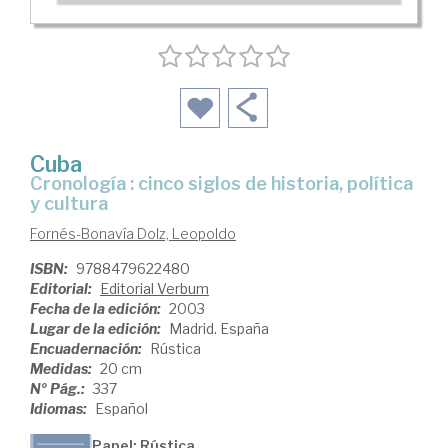
Cuba
cronología : cinco siglos de historia, política
y cultura
Fornés-Bonavía Dolz, Leopoldo
ISBN:
9788479622480
Editorial:
Editorial Verbum
Fecha de la edición:
2003
Lugar de la edición:
Madrid. España
Encuadernación:
Rústica
Medidas:
20 cm
Nº Pág.:
337
Idiomas:
Español
Papel: Rústica