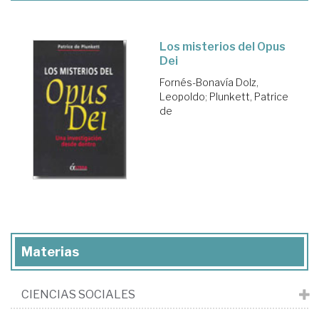
Los misterios del Opus
Dei
Fornés-Bonavía Dolz,
Leopoldo
;
Plunkett, Patrice
de
Materias
CIENCIAS SOCIALES