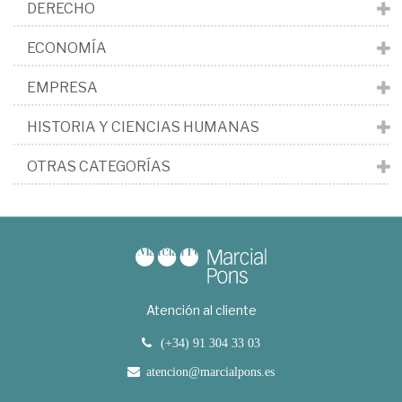
DERECHO
ECONOMÍA
EMPRESA
HISTORIA Y CIENCIAS HUMANAS
OTRAS CATEGORÍAS
Atención al cliente
(+34) 91 304 33 03
atencion@marcialpons.es