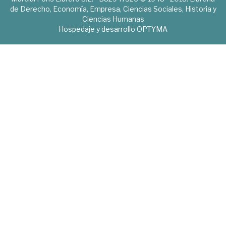
de Derecho, Economía, Empresa, Ciencias Sociales, Historia y
Ciencias Humanas
Hospedaje y desarrollo
OPTYMA