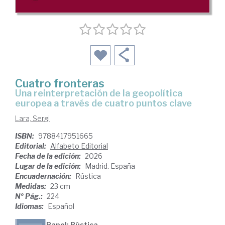
Cuatro fronteras
Una reinterpretación de la geopolítica
europea a través de cuatro puntos clave
Lara, Sergi
ISBN:
9788417951665
Editorial:
Alfabeto Editorial
Fecha de la edición:
2026
Lugar de la edición:
Madrid. España
Encuadernación:
Rústica
Medidas:
23 cm
Nº Pág.:
224
Idiomas:
Español
Papel: Rústica