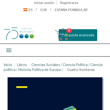
Iniciar sesión
Registrarse
ES
EUR
ESPAÑA PENINSULAR
0
Busqueda avanzada
Toggle navigation
Inicio
Libros
Ciencias Sociales
/
Ciencia Política
/
Ciencia
política
/
Historia Política de Europa
/
Cuatro fronteras