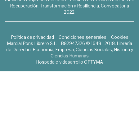
Recuperación, Transformación y Resiliencia. Convocatoria
2022.
Política de privacidad
Condiciones generales
Cookies
Marcial Pons Librero S.L. - B82947326 © 1948 - 2018. Librería
de Derecho, Economía, Empresa, Ciencias Sociales, Historia y
Ciencias Humanas
Hospedaje y desarrollo
OPTYMA