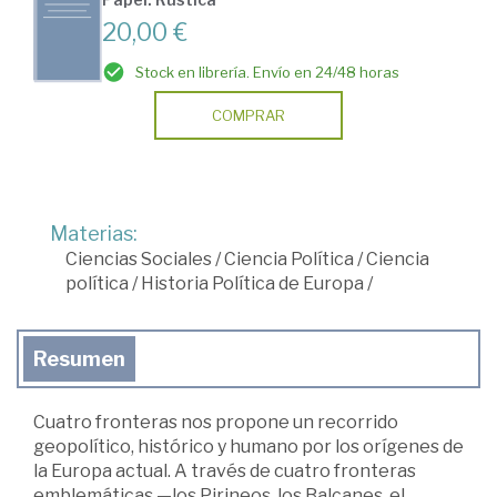
20,00 €
Stock en librería. Envío en 24/48 horas
COMPRAR
Materias:
Ciencias Sociales
/
Ciencia Política
/
Ciencia
política
/
Historia Política de Europa
/
Resumen
Cuatro fronteras nos propone un recorrido
geopolítico, histórico y humano por los orígenes de
la Europa actual. A través de cuatro fronteras
emblemáticas —los Pirineos, los Balcanes, el