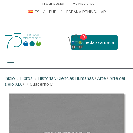
Iniciar sesión
Registrarse
ES
EUR
ESPAÑA PENINSULAR
0
Busqueda avanzada
Toggle navigation
Inicio
Libros
Historia y Ciencias Humanas
/
Arte
/
Arte del
siglo XIX
/
Cuaderno C