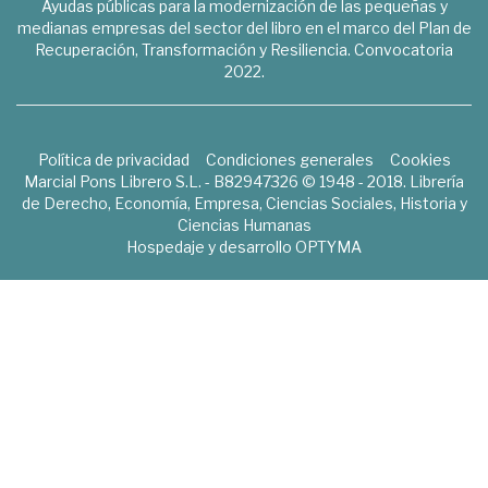
Ayudas públicas para la modernización de las pequeñas y
medianas empresas del sector del libro en el marco del Plan de
Recuperación, Transformación y Resiliencia. Convocatoria
2022.
Política de privacidad
Condiciones generales
Cookies
Marcial Pons Librero S.L. - B82947326 © 1948 - 2018. Librería
de Derecho, Economía, Empresa, Ciencias Sociales, Historia y
Ciencias Humanas
Hospedaje y desarrollo
OPTYMA