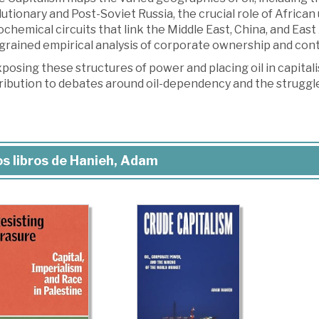
utionary and Post-Soviet Russia, the crucial role of Afric
chemical circuits that link the Middle East, China, and East
grained empirical analysis of corporate ownership and cont
posing these structures of power and placing oil in capita
ibution to debates around oil-dependency and the struggle 
s libros de Hanieh, Adam