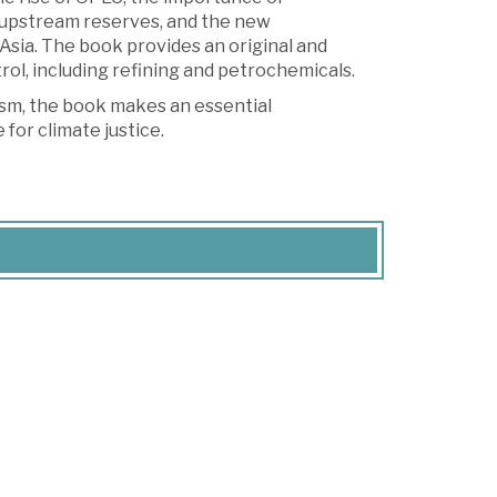
an upstream reserves, and the new
 Asia. The book provides an original and
rol, including refining and petrochemicals.
lism, the book makes an essential
for climate justice.