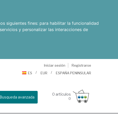
os siguientes fines:
para habilitar la funcionalidad
servicios y personalizar las interacciones de
Iniciar sesión
Registrarse
ES
EUR
ESPAÑA PENINSULAR
0
artículos
Busqueda avanzada
0