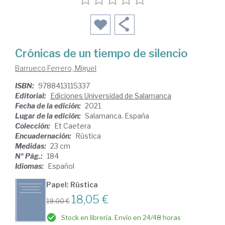
Crónicas de un tiempo de silencio
Barrueco Ferrero, Miguel
ISBN:
9788413115337
Editorial:
Ediciones Universidad de Salamanca
Fecha de la edición:
2021
Lugar de la edición:
Salamanca. España
Colección:
Et Caetera
Encuadernación:
Rústica
Medidas:
23 cm
Nº Pág.:
184
Idiomas:
Español
Papel: Rústica
18,05 €
19,00 €
Stock en librería. Envío en 24/48 horas