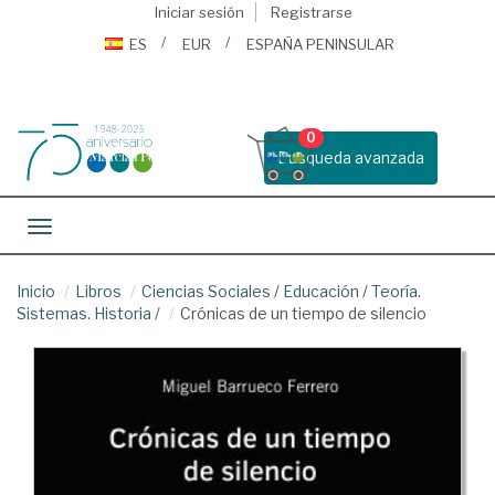
Iniciar sesión
Registrarse
ES
EUR
ESPAÑA PENINSULAR
0
Busqueda avanzada
Toggle navigation
Inicio
Libros
Ciencias Sociales
/
Educación
/
Teoría.
Sistemas. Historia
/
Crónicas de un tiempo de silencio