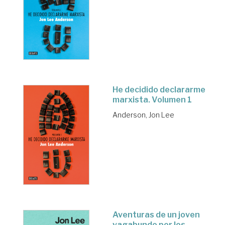
He decidido declararme
marxista. Volumen 1
Anderson, Jon Lee
Aventuras de un joven
vagabundo por los