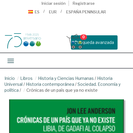
Iniciar sesión
Registrarse
ES
EUR
ESPAÑA PENINSULAR
0
Busqueda avanzada
Toggle navigation
Inicio
Libros
Historia y Ciencias Humanas
/
Historia
Universal
/
Historia contemporánea
/
Sociedad. Economía y
política
/
Crónicas de un país que ya no existe