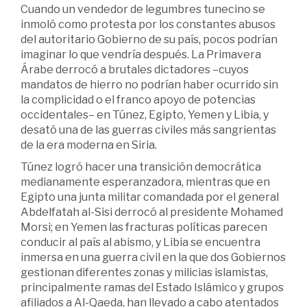
Cuando un vendedor de legumbres tunecino se
inmoló como protesta por los constantes abusos
del autoritario Gobierno de su país, pocos podrían
imaginar lo que vendría después. La Primavera
Árabe derrocó a brutales dictadores –cuyos
mandatos de hierro no podrían haber ocurrido sin
la complicidad o el franco apoyo de potencias
occidentales– en Túnez, Egipto, Yemen y Libia, y
desató una de las guerras civiles más sangrientas
de la era moderna en Siria.
Túnez logró hacer una transición democrática
medianamente esperanzadora, mientras que en
Egipto una junta militar comandada por el general
Abdelfatah al-Sisi derrocó al presidente Mohamed
Morsi; en Yemen las fracturas políticas parecen
conducir al país al abismo, y Libia se encuentra
inmersa en una guerra civil en la que dos Gobiernos
gestionan diferentes zonas y milicias islamistas,
principalmente ramas del Estado Islámico y grupos
afiliados a Al-Qaeda, han llevado a cabo atentados