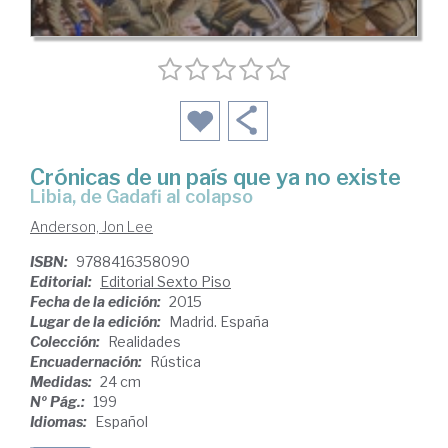
Crónicas de un país que ya no existe
Libia, de Gadafi al colapso
Anderson, Jon Lee
ISBN:
9788416358090
Editorial:
Editorial Sexto Piso
Fecha de la edición:
2015
Lugar de la edición:
Madrid. España
Colección:
Realidades
Encuadernación:
Rústica
Medidas:
24 cm
Nº Pág.:
199
Idiomas:
Español