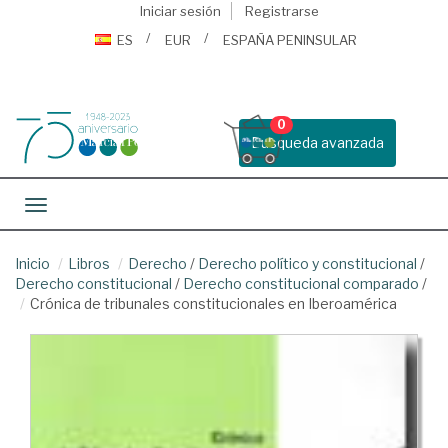
Iniciar sesión
Registrarse
ES
EUR
ESPAÑA PENINSULAR
0
Busqueda avanzada
Toggle navigation
Inicio
Libros
Derecho
/
Derecho político y constitucional
/
Derecho constitucional
/
Derecho constitucional comparado
/
Crónica de tribunales constitucionales en Iberoamérica