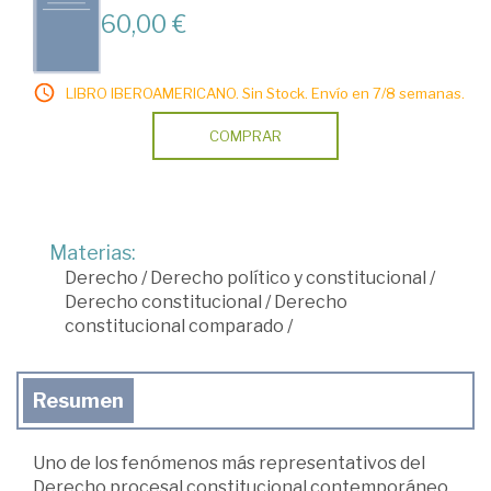
60,00 €
LIBRO IBEROAMERICANO. Sin Stock. Envío en 7/8 semanas.
COMPRAR
Materias:
Derecho
/
Derecho político y constitucional
/
Derecho constitucional
/
Derecho
constitucional comparado
/
Resumen
Uno de los fenómenos más representativos del
Derecho procesal constitucional contemporáneo