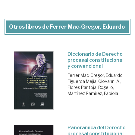
Otros libros de Ferrer Mac-Gregor, Eduardo
Diccionario de Derecho
procesal constitucional
y convencional
Ferrer Mac-Gregor, Eduardo
;
Figueroa Mejía, Giovanni A.
;
Flores Pantoja, Rogelio
;
Martínez Ramírez, Fabiola
Panorámica del Derecho
procesal constitucional