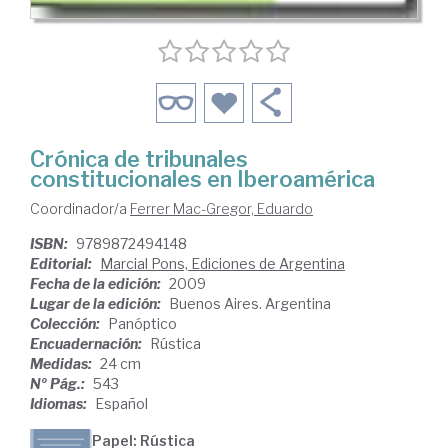
Crónica de tribunales
constitucionales en Iberoamérica
Coordinador/a
Ferrer Mac-Gregor, Eduardo
ISBN:
9789872494148
Editorial:
Marcial Pons, Ediciones de Argentina
Fecha de la edición:
2009
Lugar de la edición:
Buenos Aires. Argentina
Colección:
Panóptico
Encuadernación:
Rústica
Medidas:
24 cm
Nº Pág.:
543
Idiomas:
Español
Papel: Rústica