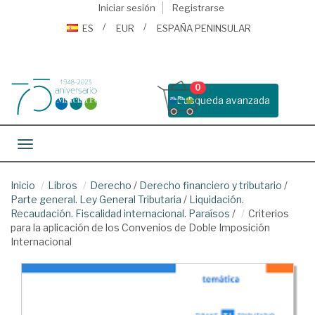
Iniciar sesión
Registrarse
ES
EUR
ESPAÑA PENINSULAR
0
Busqueda avanzada
Toggle navigation
Inicio
Libros
Derecho
/
Derecho financiero y tributario
/
Parte general. Ley General Tributaria
/
Liquidación.
Recaudación. Fiscalidad internacional. Paraísos
/
Criterios
para la aplicación de los Convenios de Doble Imposición
Internacional