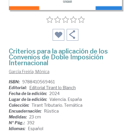
Criterios para la aplicación de los
Convenios de Doble Imposición
Internacional
García Freiría, Mónica
ISBN:
9788410569461
Editorial:
Editorial Tirant lo Blanch
Fecha de la edición:
2024
Lugar de la edición:
Valencia. España
Colección:
Tirant Tributario. Temática
Encuadernación:
Rústica
Medidas:
23 cm
Nº Pág.:
392
Idiomas:
Español