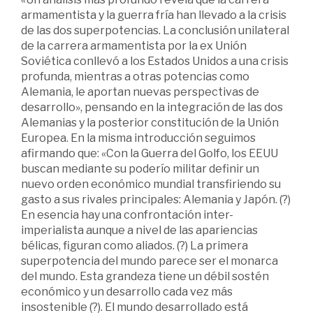
armamentista y la guerra fría han llevado a la crisis
de las dos superpotencias. La conclusión unilateral
de la carrera armamentista por la ex Unión
Soviética conllevó a los Estados Unidos a una crisis
profunda, mientras a otras potencias como
Alemania, le aportan nuevas perspectivas de
desarrollo», pensando en la integración de las dos
Alemanias y la posterior constitución de la Unión
Europea. En la misma introducción seguimos
afirmando que: «Con la Guerra del Golfo, los EEUU
buscan mediante su poderío militar definir un
nuevo orden económico mundial transfiriendo su
gasto a sus rivales principales: Alemania y Japón. (?)
En esencia hay una confrontación inter-
imperialista aunque a nivel de las apariencias
bélicas, figuran como aliados. (?) La primera
superpotencia del mundo parece ser el monarca
del mundo. Esta grandeza tiene un débil sostén
económico y un desarrollo cada vez más
insostenible (?). El mundo desarrollado está