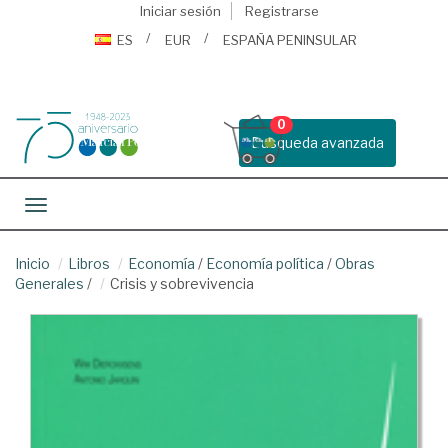
Iniciar sesión
Registrarse
ES
EUR
ESPAÑA PENINSULAR
0
Busqueda avanzada
Toggle navigation
Inicio
Libros
Economía
/
Economía política
/
Obras
Generales
/
Crisis y sobrevivencia