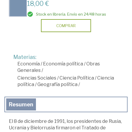
18,00 €
Stock en librería. Envío en 24/48 horas
COMPRAR
Materias:
Economía
/
Economía política
/
Obras
Generales
/
Ciencias Sociales
/
Ciencia Política
/
Ciencia
política
/
Geografía política
/
Resumen
El 8 de diciembre de 1991, los presidentes de Rusia,
Ucrania y Bielorrusia firmaron el Tratado de