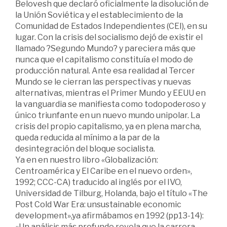
Belovesh que declaró oficialmente la disolución de
la Unión Soviética y el establecimiento de la
Comunidad de Estados Independientes (CEI), en su
lugar. Con la crisis del socialismo dejó de existir el
llamado ?Segundo Mundo? y pareciera más que
nunca que el capitalismo constituía el modo de
producción natural. Ante esa realidad al Tercer
Mundo se le cierran las perspectivas y nuevas
alternativas, mientras el Primer Mundo y EEUU en
la vanguardia se manifiesta como todopoderoso y
único triunfante en un nuevo mundo unipolar. La
crisis del propio capitalismo, ya en plena marcha,
queda reducida al mínimo a la par de la
desintegración del bloque socialista.
Ya en en nuestro libro «Globalización:
Centroamérica y El Caribe en el nuevo orden»,
1992; CCC-CA) traducido al inglés por el IVO,
Universidad de Tilburg, Holanda, bajo el título «The
Post Cold War Era: unsustainable economic
development»,ya afirmábamos en 1992 (pp13-14):
«Un análisis más profundo revela que la carrera