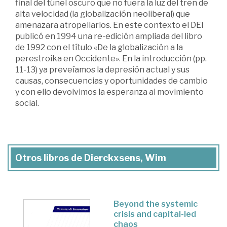
final del túnel oscuro que no fuera la luz del tren de
alta velocidad (la globalización neoliberal) que
amenazara atropellarlos. En este contexto el DEI
publicó en 1994 una re-edición ampliada del libro
de 1992 con el título «De la globalización a la
perestroika en Occidente». En la introducción (pp.
11-13) ya preveíamos la depresión actual y sus
causas, consecuencias y oportunidades de cambio
y con ello devolvimos la esperanza al movimiento
social.
Otros libros de Dierckxsens, Wim
Beyond the systemic
crisis and capital-led
chaos