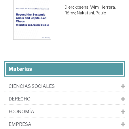
Dierckxsens, Wim
;
Herrera,
Rémy
;
Nakatani, Paulo
Materias
CIENCIAS SOCIALES
DERECHO
ECONOMÍA
EMPRESA