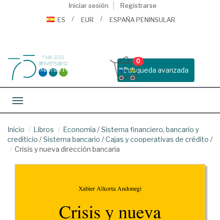
Iniciar sesión
Registrarse
ES
EUR
ESPAÑA PENINSULAR
0
Busqueda avanzada
Toggle navigation
Inicio
Libros
Economía
/
Sistema financiero, bancario y
crediticio
/
Sistema bancario
/
Cajas y cooperativas de crédito
/
Crisis y nueva dirección bancaria