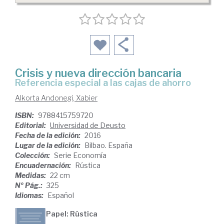
Crisis y nueva dirección bancaria
referencia especial a las cajas de ahorro
Alkorta Andonegi, Xabier
ISBN:
9788415759720
Editorial:
Universidad de Deusto
Fecha de la edición:
2016
Lugar de la edición:
Bilbao. España
Colección:
Serie Economía
Encuadernación:
Rústica
Medidas:
22 cm
Nº Pág.:
325
Idiomas:
Español
Papel: Rústica