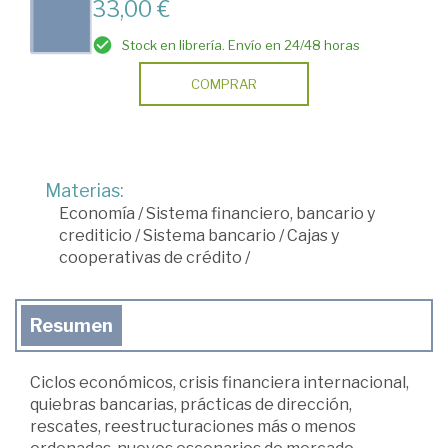
33,00 €
Stock en librería. Envío en 24/48 horas
COMPRAR
Materias:
Economía
/
Sistema financiero, bancario y
crediticio
/
Sistema bancario
/
Cajas y
cooperativas de crédito
/
Resumen
Ciclos económicos, crisis financiera internacional,
quiebras bancarias, prácticas de dirección,
rescates, reestructuraciones más o menos