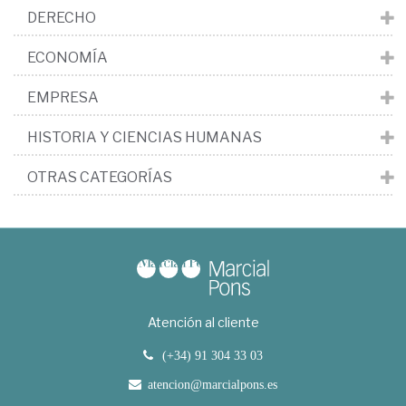
DERECHO
ECONOMÍA
EMPRESA
HISTORIA Y CIENCIAS HUMANAS
OTRAS CATEGORÍAS
Atención al cliente
(+34) 91 304 33 03
atencion@marcialpons.es