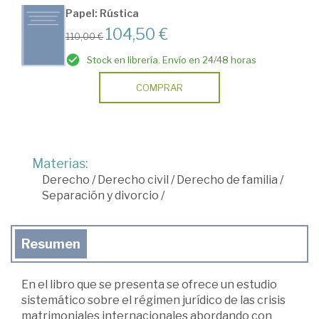
Papel: Rústica
104,50 €
110,00 €
Stock en librería. Envío en 24/48 horas
COMPRAR
Materias:
Derecho
/
Derecho civil
/
Derecho de familia
/
Separación y divorcio
/
Resumen
En el libro que se presenta se ofrece un estudio
sistemático sobre el régimen jurídico de las crisis
matrimoniales internacionales abordando con