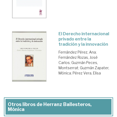
El Derecho internacional
privado entre la
tradición y la innovación
Fernández Pérez, Ana
;
Fernández Rozas, José
Carlos
;
Guzmán Peces,
Montserrat
;
Guzmán Zapater,
Mónica
;
Pérez Vera, Elisa
Otros libros de Herranz Ballesteros,
Mónica