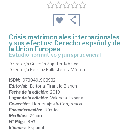
Crisis matrimoniales internacionales
y sus efectos: Derecho español y de
la Unión Europea
Estudio normativo y jurisprudencial
Director/a
Guzmán Zapater, Mónica
Director/a
Herranz Ballesteros, Mónica
ISBN:
9788491903932
Editorial:
Editorial Tirant lo Blanch
Fecha de la edición:
2019
Lugar de la edición:
Valencia. España
Colección:
Homenajes & Congresos
Encuadernación:
Rústica
Medidas:
24 cm
Nº Pág.:
993
Idiomas:
Español