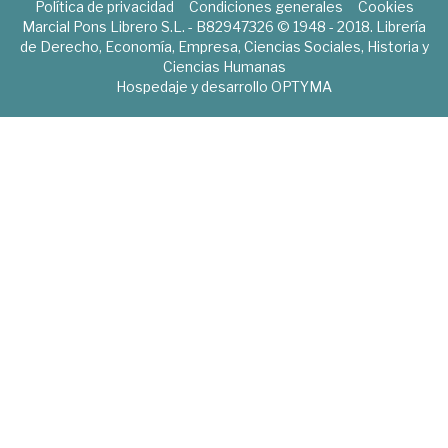
Política de privacidad
Condiciones generales
Cookies
Marcial Pons Librero S.L. - B82947326 © 1948 - 2018. Librería
de Derecho, Economía, Empresa, Ciencias Sociales, Historia y
Ciencias Humanas
Hospedaje y desarrollo
OPTYMA