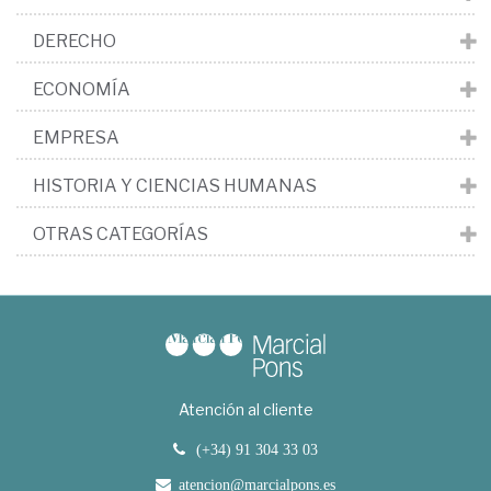
DERECHO
ECONOMÍA
EMPRESA
HISTORIA Y CIENCIAS HUMANAS
OTRAS CATEGORÍAS
Atención al cliente
(+34) 91 304 33 03
atencion@marcialpons.es