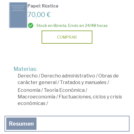
Papel: Rústica
70,00 €
Stock en librería. Envío en 24/48 horas
COMPRAR
Materias:
Derecho
/
Derecho administrativo
/
Obras de
carácter general
/
Tratados y manuales
/
Economía
/
Teoría Económica
/
Macroeconomía
/
Fluctuaciones, ciclos y crisis
económicas
/
Resumen