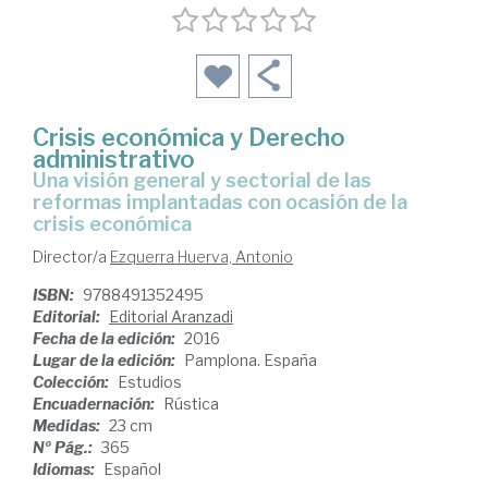
Crisis económica y Derecho
administrativo
una visión general y sectorial de las
reformas implantadas con ocasión de la
crisis económica
Director/a
Ezquerra Huerva, Antonio
ISBN:
9788491352495
Editorial:
Editorial Aranzadi
Fecha de la edición:
2016
Lugar de la edición:
Pamplona. España
Colección:
Estudios
Encuadernación:
Rústica
Medidas:
23 cm
Nº Pág.:
365
Idiomas:
Español