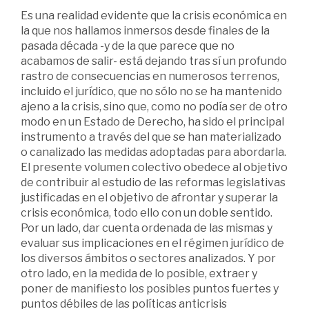
Es una realidad evidente que la crisis económica en
la que nos hallamos inmersos desde finales de la
pasada década -y de la que parece que no
acabamos de salir- está dejando tras sí un profundo
rastro de consecuencias en numerosos terrenos,
incluido el jurídico, que no sólo no se ha mantenido
ajeno a la crisis, sino que, como no podía ser de otro
modo en un Estado de Derecho, ha sido el principal
instrumento a través del que se han materializado
o canalizado las medidas adoptadas para abordarla.
El presente volumen colectivo obedece al objetivo
de contribuir al estudio de las reformas legislativas
justificadas en el objetivo de afrontar y superar la
crisis económica, todo ello con un doble sentido.
Por un lado, dar cuenta ordenada de las mismas y
evaluar sus implicaciones en el régimen jurídico de
los diversos ámbitos o sectores analizados. Y por
otro lado, en la medida de lo posible, extraer y
poner de manifiesto los posibles puntos fuertes y
puntos débiles de las políticas anticrisis