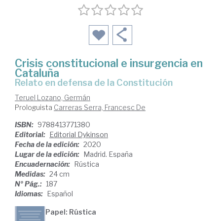
Crisis constitucional e insurgencia en
Cataluña
relato en defensa de la Constitución
Teruel Lozano, Germán
Prologuista
Carreras Serra, Francesc De
ISBN:
9788413771380
Editorial:
Editorial Dykinson
Fecha de la edición:
2020
Lugar de la edición:
Madrid. España
Encuadernación:
Rústica
Medidas:
24 cm
Nº Pág.:
187
Idiomas:
Español
Papel: Rústica