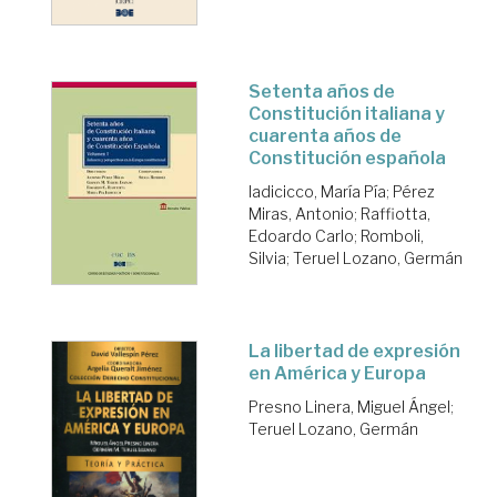
Setenta años de
Constitución italiana y
cuarenta años de
Constitución española
Iadicicco, María Pía
;
Pérez
Miras, Antonio
;
Raffiotta,
Edoardo Carlo
;
Romboli,
Silvia
;
Teruel Lozano, Germán
La libertad de expresión
en América y Europa
Presno Linera, Miguel Ángel
;
Teruel Lozano, Germán