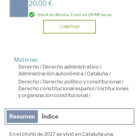
20,00 €
Stock en librería. Envío en 24/48 horas
COMPRAR
Materias:
Derecho
/
Derecho administrativo
/
Administración autonómica
/
Cataluña
/
Derecho
/
Derecho político y constitucional
/
Derecho constitucional español
/
Instituciones
y organización constitucional
/
Resumen
Índice
En el otoño de 2017 se vivió en Cataluña una