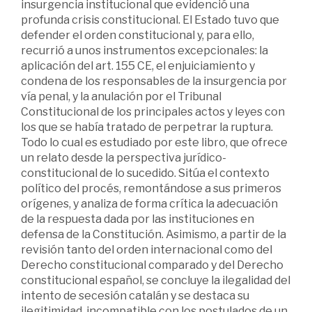
insurgencia institucional que evidenció una
profunda crisis constitucional. El Estado tuvo que
defender el orden constitucional y, para ello,
recurrió a unos instrumentos excepcionales: la
aplicación del art. 155 CE, el enjuiciamiento y
condena de los responsables de la insurgencia por
vía penal, y la anulación por el Tribunal
Constitucional de los principales actos y leyes con
los que se había tratado de perpetrar la ruptura.
Todo lo cual es estudiado por este libro, que ofrece
un relato desde la perspectiva jurídico-
constitucional de lo sucedido. Sitúa el contexto
político del procés, remontándose a sus primeros
orígenes, y analiza de forma crítica la adecuación
de la respuesta dada por las instituciones en
defensa de la Constitución. Asimismo, a partir de la
revisión tanto del orden internacional como del
Derecho constitucional comparado y del Derecho
constitucional español, se concluye la ilegalidad del
intento de secesión catalán y se destaca su
ilegitimidad, incompatible con los postulados de un