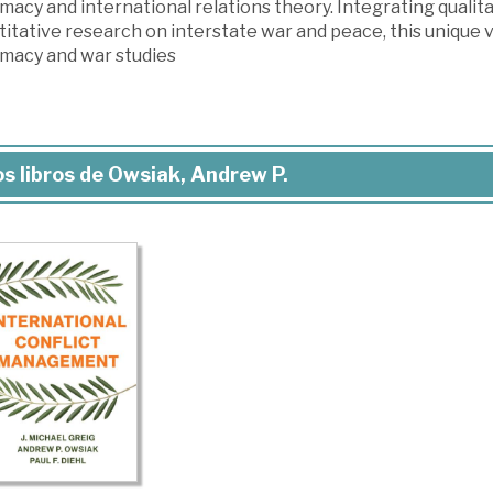
macy and international relations theory. Integrating qualita
itative research on interstate war and peace, this unique v
omacy and war studies
s libros de Owsiak, Andrew P.