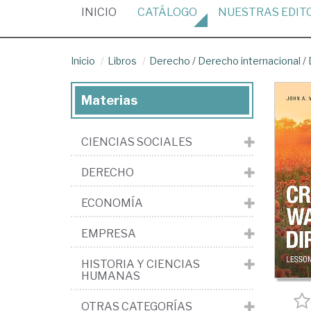
(CURRENT)
INICIO
CATÁLOGO
NUESTRAS
EDIT
Inicio
Libros
Derecho
/
Derecho internacional
/
Materias
CIENCIAS SOCIALES
DERECHO
ECONOMÍA
EMPRESA
HISTORIA Y CIENCIAS
HUMANAS
OTRAS CATEGORÍAS