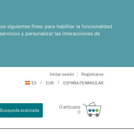
os siguientes fines:
para habilitar la funcionalidad
servicios y personalizar las interacciones de
Iniciar sesión
Registrarse
ES
EUR
ESPAÑA PENINSULAR
0
artículos
Busqueda avanzada
0