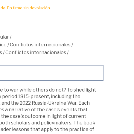
da. En firme sin devolución
ular
/
ico
/
Conflictos internacionales
/
s
/
Conflictos internacionales
/
 to war while others do not? To shed light
e period 1815-present, including the
, and the 2022 Russia-Ukraine War. Each
des a narrative of the case's events that
the case's outcome in light of current
 both scholars and policymakers. The book
er lessons that apply to the practice of