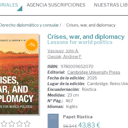
ORIALES
AGENCIA
SUSCRIPCIONES
NUESTRAS
LI
Derecho diplomático y consular
/
Crises, war, and diplomacy
Crises, war, and diplomacy
lessons for world politics
Vasquez, John A.
Owsiak, Andrew P.
ISBN:
9781009652070
Editorial:
Cambridge University Press
Fecha de la edición:
2026
Lugar de la edición:
Cambridge. Reino Uni
Encuadernación:
Rústica
Medidas:
23 cm
Nº Pág.:
467
Idiomas:
Inglés
Papel: Rústica
43,83 €
56,54 €