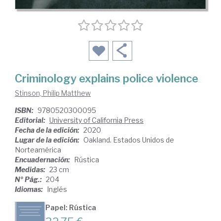
Criminology explains police violence
Stinson, Philip Matthew
ISBN:
9780520300095
Editorial:
University of California Press
Fecha de la edición:
2020
Lugar de la edición:
Oakland. Estados Unidos de
Norteamérica
Encuadernación:
Rústica
Medidas:
23 cm
Nº Pág.:
204
Idiomas:
Inglés
Papel: Rústica