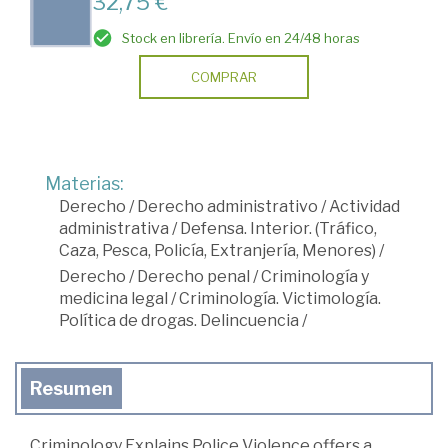
32,75 €
Stock en librería. Envío en 24/48 horas
COMPRAR
Materias:
Derecho
/
Derecho administrativo
/
Actividad
administrativa
/
Defensa. Interior. (Tráfico,
Caza, Pesca, Policía, Extranjería, Menores)
/
Derecho
/
Derecho penal
/
Criminología y
medicina legal
/
Criminología. Victimología.
Política de drogas. Delincuencia
/
Resumen
Criminology Explains Police Violence offers a