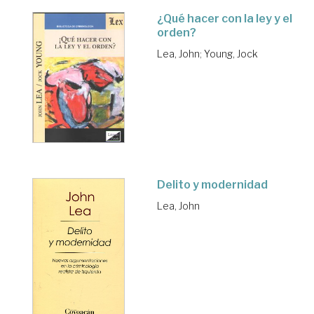
¿Qué hacer con la ley y el
orden?
Lea, John
;
Young, Jock
Delito y modernidad
Lea, John