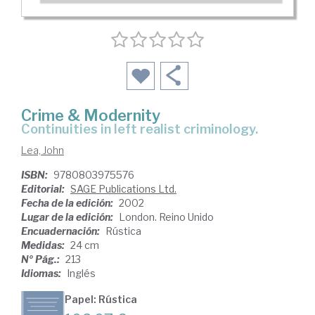
Crime & Modernity
Continuities in left realist criminology.
Lea, John
ISBN:
9780803975576
Editorial:
SAGE Publications Ltd.
Fecha de la edición:
2002
Lugar de la edición:
London. Reino Unido
Encuadernación:
Rústica
Medidas:
24 cm
Nº Pág.:
213
Idiomas:
Inglés
Papel: Rústica