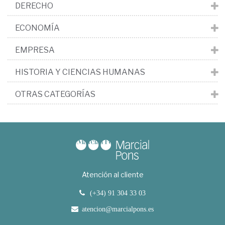
DERECHO
ECONOMÍA
EMPRESA
HISTORIA Y CIENCIAS HUMANAS
OTRAS CATEGORÍAS
Atención al cliente
(+34) 91 304 33 03
atencion@marcialpons.es