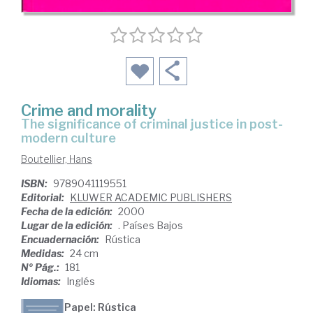
Crime and morality
The significance of criminal justice in post-
modern culture
Boutellier, Hans
ISBN:
9789041119551
Editorial:
KLUWER ACADEMIC PUBLISHERS
Fecha de la edición:
2000
Lugar de la edición:
. Países Bajos
Encuadernación:
Rústica
Medidas:
24 cm
Nº Pág.:
181
Idiomas:
Inglés
Papel: Rústica