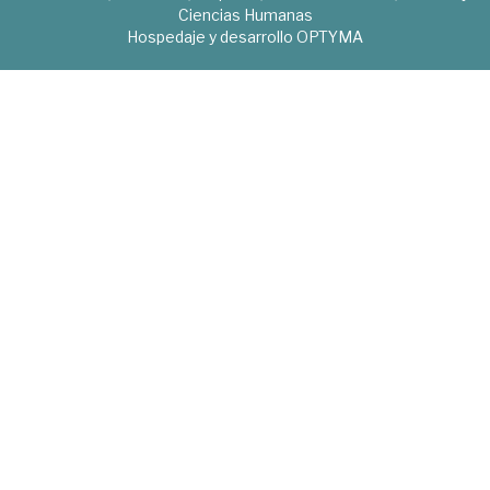
Ciencias Humanas
Hospedaje y desarrollo
OPTYMA