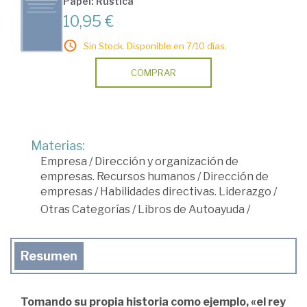
Papel: Rústica
10,95 €
Sin Stock. Disponible en 7/10 días.
COMPRAR
Materias:
Empresa
/
Dirección y organización de
empresas. Recursos humanos
/
Dirección de
empresas
/
Habilidades directivas. Liderazgo
/
Otras Categorías
/
Libros de Autoayuda
/
Resumen
Tomando su propia historia como ejemplo, «el rey