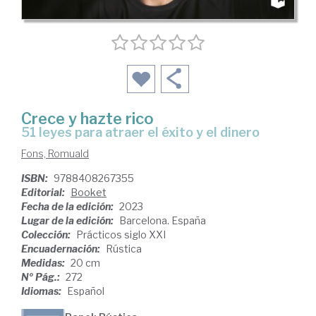
Crece y hazte rico
51 leyes para atraer el éxito y el dinero
Fons, Romuald
ISBN:
9788408267355
Editorial:
Booket
Fecha de la edición:
2023
Lugar de la edición:
Barcelona. España
Colección:
Prácticos siglo XXI
Encuadernación:
Rústica
Medidas:
20 cm
Nº Pág.:
272
Idiomas:
Español