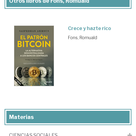
Otros libros de Fons, Romuald
Crece y hazte rico
Fons, Romuald
Materias
CIENCIAS SOCIALES