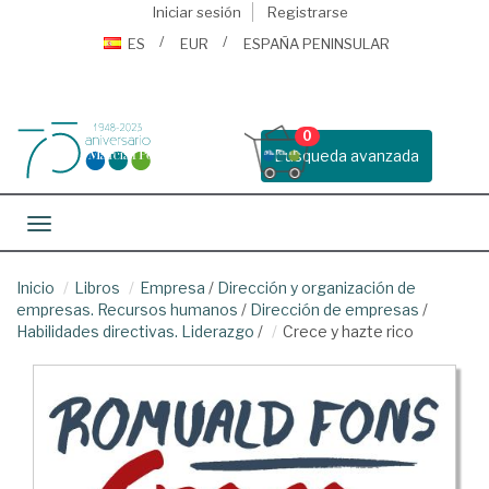
Iniciar sesión
Registrarse
ES
EUR
ESPAÑA PENINSULAR
0
Busqueda avanzada
Toggle navigation
Inicio
Libros
Empresa
/
Dirección y organización de
empresas. Recursos humanos
/
Dirección de empresas
/
Habilidades directivas. Liderazgo
/
Crece y hazte rico