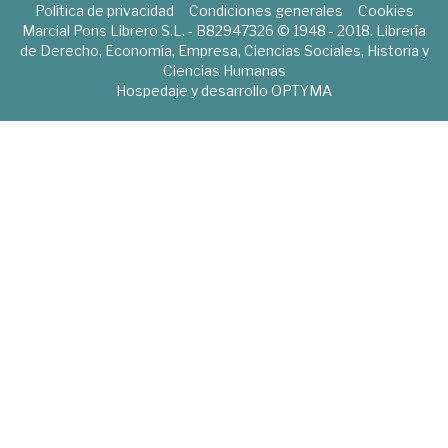
Política de privacidad
Condiciones generales
Cookies
Marcial Pons Librero S.L. - B82947326 © 1948 - 2018. Librería
de Derecho, Economía, Empresa, Ciencias Sociales, Historia y
Ciencias Humanas
Hospedaje y desarrollo
OPTYMA