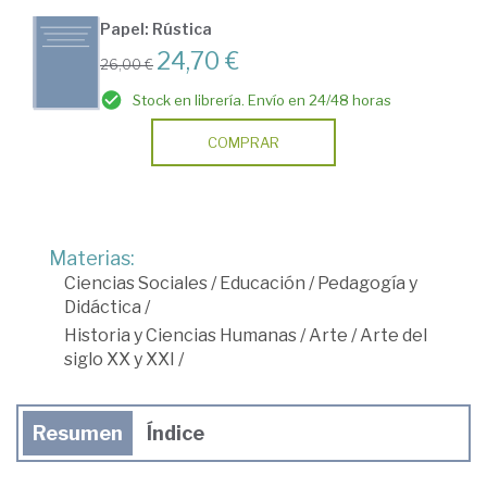
Papel: Rústica
24,70 €
26,00 €
Stock en librería. Envío en 24/48 horas
COMPRAR
Materias:
Ciencias Sociales
/
Educación
/
Pedagogía y
Didáctica
/
Historia y Ciencias Humanas
/
Arte
/
Arte del
siglo XX y XXI
/
Resumen
Índice