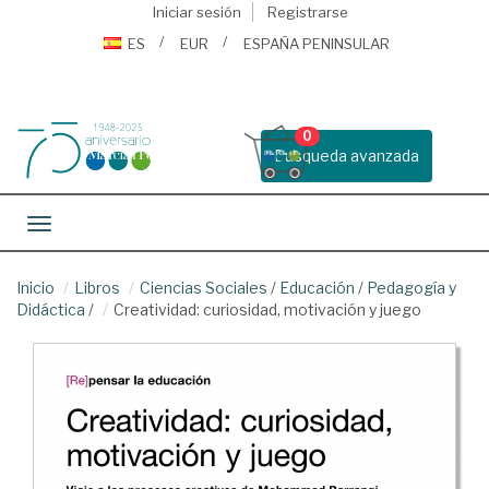
Iniciar sesión
Registrarse
ES
EUR
ESPAÑA PENINSULAR
0
Busqueda avanzada
Toggle navigation
Inicio
Libros
Ciencias Sociales
/
Educación
/
Pedagogía y
Didáctica
/
Creatividad: curiosidad, motivación y juego