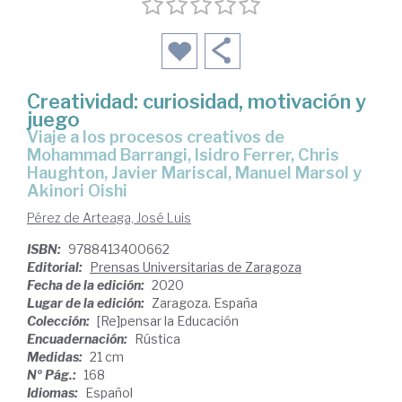
Creatividad: curiosidad, motivación y
juego
Viaje a los procesos creativos de
Mohammad Barrangi, Isidro Ferrer, Chris
Haughton, Javier Mariscal, Manuel Marsol y
Akinori Oishi
Pérez de Arteaga, José Luis
ISBN:
9788413400662
Editorial:
Prensas Universitarias de Zaragoza
Fecha de la edición:
2020
Lugar de la edición:
Zaragoza. España
Colección:
[Re]pensar la Educación
Encuadernación:
Rústica
Medidas:
21 cm
Nº Pág.:
168
Idiomas:
Español