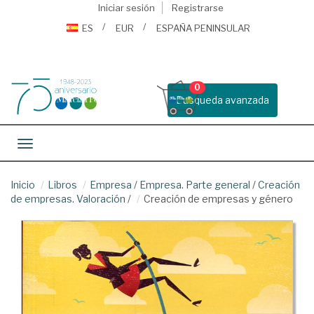
Iniciar sesión
Registrarse
ES
EUR
ESPAÑA PENINSULAR
0
Busqueda avanzada
Toggle navigation
Inicio
Libros
Empresa
/
Empresa. Parte general
/
Creación
de empresas. Valoración
/
Creación de empresas y género