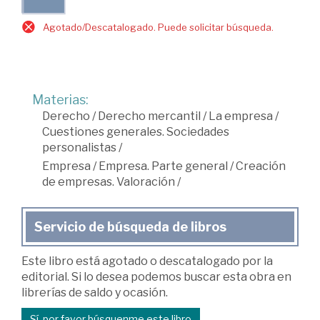
Agotado/Descatalogado. Puede solicitar búsqueda.
Materias:
Derecho
/
Derecho mercantil
/
La empresa
/
Cuestiones generales. Sociedades
personalistas
/
Empresa
/
Empresa. Parte general
/
Creación
de empresas. Valoración
/
Servicio de búsqueda de libros
Este libro está agotado o descatalogado por la
editorial. Si lo desea podemos buscar esta obra en
librerías de saldo y ocasión.
Sí, por favor búsquenme este libro