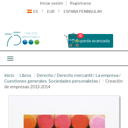
Iniciar sesión
Registrarse
ES
EUR
ESPAÑA PENINSULAR
0
Busqueda avanzada
Toggle navigation
Inicio
Libros
Derecho
/
Derecho mercantil
/
La empresa
/
Cuestiones generales. Sociedades personalistas
/
Creación
de empresas 2013-2014