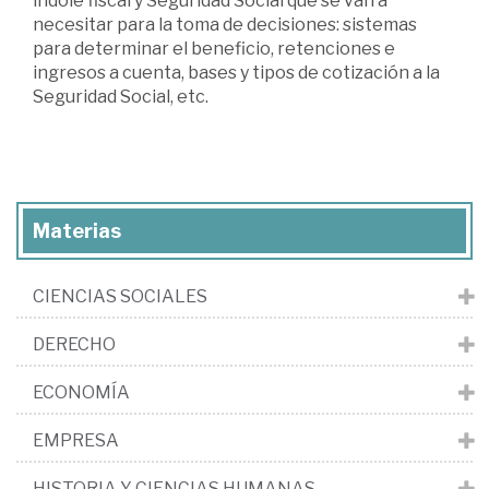
índole fiscal y Seguridad Social que se van a
necesitar para la toma de decisiones: sistemas
para determinar el beneficio, retenciones e
ingresos a cuenta, bases y tipos de cotización a la
Seguridad Social, etc.
Materias
CIENCIAS SOCIALES
DERECHO
ECONOMÍA
EMPRESA
HISTORIA Y CIENCIAS HUMANAS