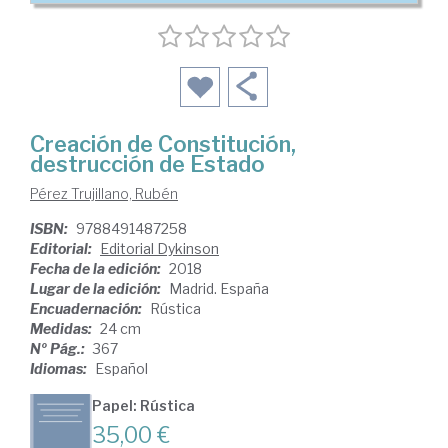
Creación de Constitución,
destrucción de Estado
Pérez Trujillano, Rubén
ISBN:
9788491487258
Editorial:
Editorial Dykinson
Fecha de la edición:
2018
Lugar de la edición:
Madrid. España
Encuadernación:
Rústica
Medidas:
24 cm
Nº Pág.:
367
Idiomas:
Español
Papel: Rústica
35,00 €