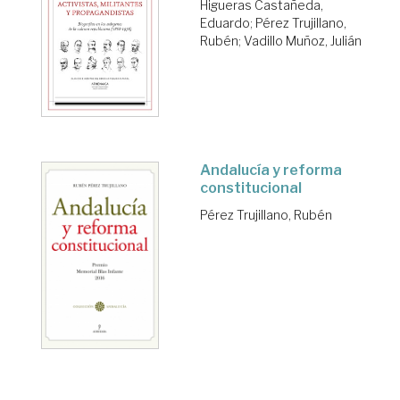
Higueras Castañeda,
Eduardo
;
Pérez Trujillano,
Rubén
;
Vadillo Muñoz, Julián
Andalucía y reforma
constitucional
Pérez Trujillano, Rubén