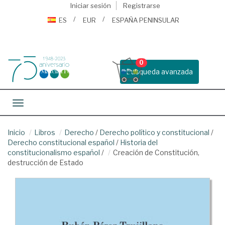
Iniciar sesión
Registrarse
ES
EUR
ESPAÑA PENINSULAR
0
Busqueda avanzada
Toggle navigation
Inicio
Libros
Derecho
/
Derecho político y constitucional
/
Derecho constitucional español
/
Historia del
constitucionalismo español
/
Creación de Constitución,
destrucción de Estado