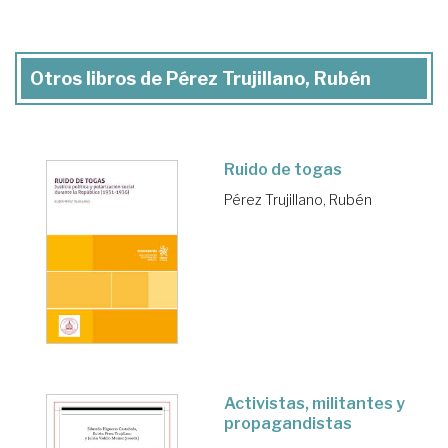
Otros libros de Pérez Trujillano, Rubén
Ruido de togas
Pérez Trujillano, Rubén
Activistas, militantes y
propagandistas