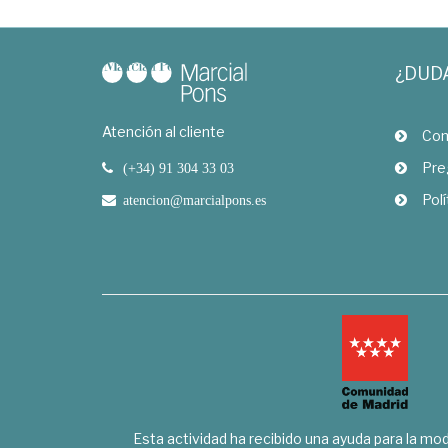
¿DUD
Atención al cliente
Com
Pre
(+34) 91 304 33 03
Polí
atencion@marcialpons.es
Esta actividad ha recibido una ayuda para la mode