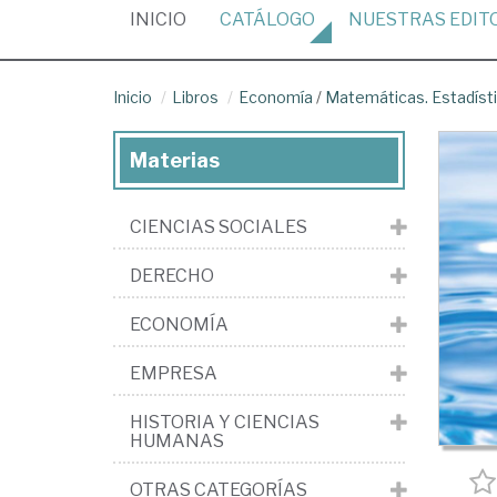
(CURRENT)
INICIO
CATÁLOGO
NUESTRAS
EDIT
Inicio
Libros
Economía
/
Matemáticas. Estadíst
Materias
CIENCIAS SOCIALES
DERECHO
ECONOMÍA
EMPRESA
HISTORIA Y CIENCIAS
HUMANAS
OTRAS CATEGORÍAS