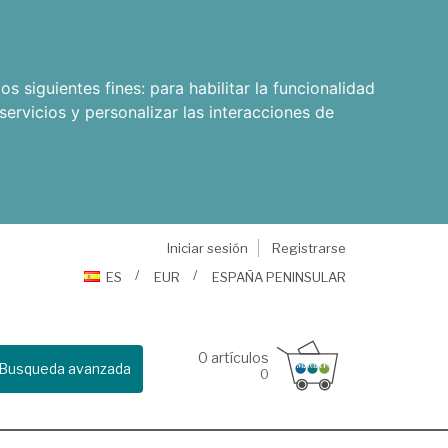
os siguientes fines:
para habilitar la funcionalidad
servicios y personalizar las interacciones de
Iniciar sesión
Registrarse
ES
EUR
ESPAÑA PENINSULAR
0
artículos
Busqueda avanzada
0