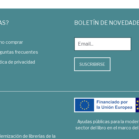
AS?
BOLETÍN DE NOVEDAD
o comprar
guntas frecuentes
tica de privacidad
SUSCRIBIRSE
Ayudas públicas para la mode
sector del libro en el marco de
rnización de librerías de la