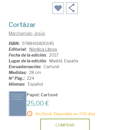
Cortázar
Marchamalo, Jesús
ISBN:
9788416830145
Editorial:
Nórdica Libros
Fecha de la edición:
2017
Lugar de la edición:
Madrid. España
Encuadernación:
Cartoné
Medidas:
28 cm
Nº Pág.:
224
Idiomas:
Español
Papel: Cartoné
25,00 €
Sin Stock. Disponible en 7/10 días.
COMPRAR