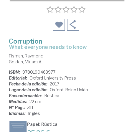
Corruption
what everyone needs to know
Fisman, Raymond
Golden, Miriam A.
ISBN:
9780190463977
Editorial:
Oxford University Press
Fecha de la edición:
2017
Lugar de la edición:
Oxford. Reino Unido
Encuadernación:
Rústica
Medidas:
22 cm
Nº Pág.:
311
Idiomas:
Inglés
Papel: Rústica