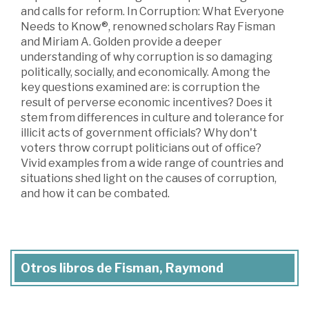
and calls for reform. In Corruption: What Everyone
Needs to Know®, renowned scholars Ray Fisman
and Miriam A. Golden provide a deeper
understanding of why corruption is so damaging
politically, socially, and economically. Among the
key questions examined are: is corruption the
result of perverse economic incentives? Does it
stem from differences in culture and tolerance for
illicit acts of government officials? Why don't
voters throw corrupt politicians out of office?
Vivid examples from a wide range of countries and
situations shed light on the causes of corruption,
and how it can be combated.
Otros libros de Fisman, Raymond