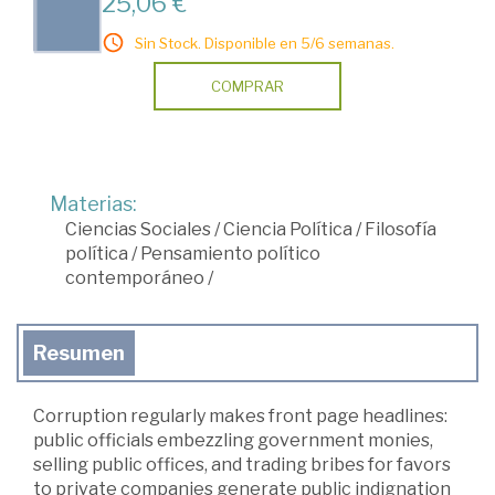
25,06 €
Sin Stock. Disponible en 5/6 semanas.
COMPRAR
Materias:
Ciencias Sociales
/
Ciencia Política
/
Filosofía
política
/
Pensamiento político
contemporáneo
/
Resumen
Corruption regularly makes front page headlines:
public officials embezzling government monies,
selling public offices, and trading bribes for favors
to private companies generate public indignation