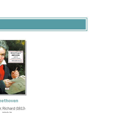
eethoven
, Richard (1813-