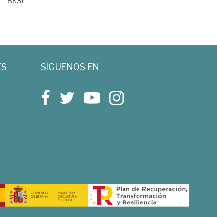
1883)
ES
SÍGUENOS EN