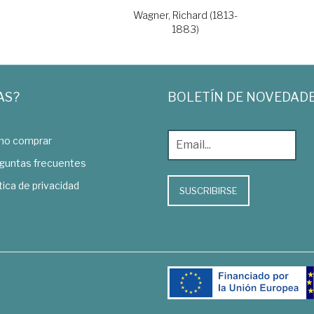
Wagner, Richard (1813-
1883)
AS?
BOLETÍN DE NOVEDAD
o comprar
guntas frecuentes
tica de privacidad
SUSCRIBIRSE