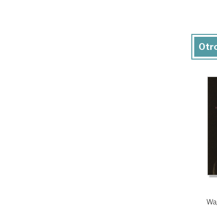
Otro
Wag