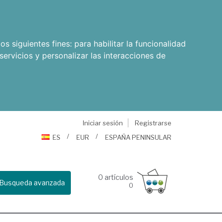
os siguientes fines:
para habilitar la funcionalidad
servicios y personalizar las interacciones de
Iniciar sesión
Registrarse
ES
EUR
ESPAÑA PENINSULAR
0
artículos
Busqueda avanzada
0