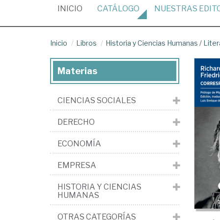
(CURRENT)
INICIO
CATÁLOGO
NUESTRAS
EDIT
Inicio
Libros
Historia y Ciencias Humanas
/
Liter
Materias
CIENCIAS SOCIALES
DERECHO
ECONOMÍA
EMPRESA
HISTORIA Y CIENCIAS
HUMANAS
OTRAS CATEGORÍAS