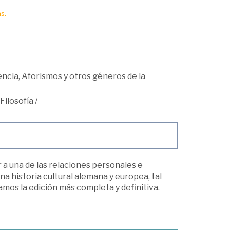
s.
ncia, Aforismos y otros géneros de la
Filosofía
/
 a una de las relaciones personales e
 historia cultural alemana y europea, tal
mos la edición más completa y definitiva.