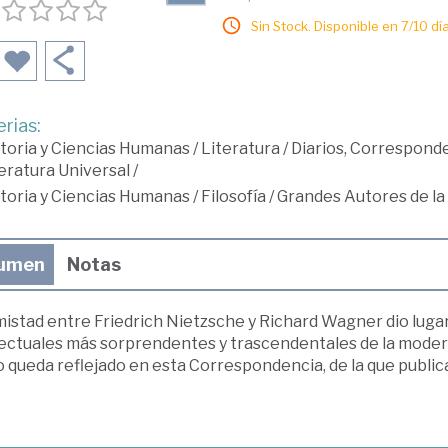
Sin Stock. Disponible en 7/10 día
rias:
toria y Ciencias Humanas
/
Literatura
/
Diarios, Corresponde
eratura Universal
/
toria y Ciencias Humanas
/
Filosofía
/
Grandes Autores de la 
umen
Notas
istad entre Friedrich Nietzsche y Richard Wagner dio lugar
lectuales más sorprendentes y trascendentales de la moderna
queda reflejado en esta Correspondencia, de la que publica