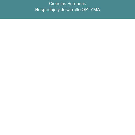
Ciencias Humanas
Hospedaje y desarrollo
OPTYMA