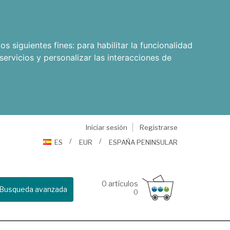
os siguientes fines:
para habilitar la funcionalidad
servicios y personalizar las interacciones de
Iniciar sesión
Registrarse
ES
EUR
ESPAÑA PENINSULAR
0
artículos
Busqueda avanzada
0