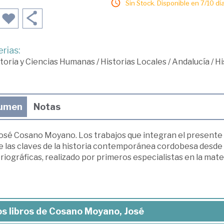
Sin Stock. Disponible en 7/10 día
rias:
toria y Ciencias Humanas
/
Historias Locales
/
Andalucía
/
Hi
umen
Notas
 José Cosano Moyano. Los trabajos que integran el presente
 las claves de la historia contemporánea cordobesa desde el
riográficas, realizado por primeros especialistas en la mate
s libros de Cosano Moyano, José