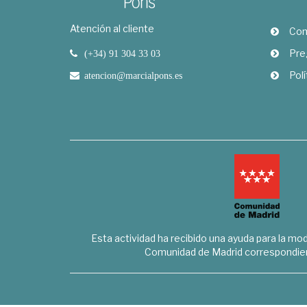
Atención al cliente
Com
Pre
(+34) 91 304 33 03
Polí
atencion@marcialpons.es
Esta actividad ha recibido una ayuda para la mode
Comunidad de Madrid correspondien