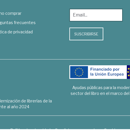
o comprar
guntas frecuentes
tica de privacidad
SUSCRIBIRSE
Ayudas públicas para la mode
sector del libro en el marco de
rnización de librerías de la
te al año 2024