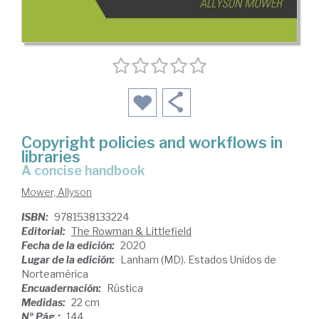
Copyright policies and workflows in
libraries
a concise handbook
Mower, Allyson
ISBN:
9781538133224
Editorial:
The Rowman & Littlefield
Fecha de la edición:
2020
Lugar de la edición:
Lanham (MD). Estados Unidos de
Norteamérica
Encuadernación:
Rústica
Medidas:
22 cm
Nº Pág.:
144