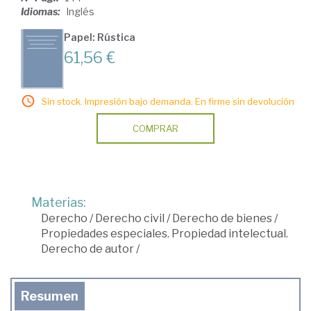
Idiomas:
Inglés
Papel: Rústica
61,56 €
Sin stock. Impresión bajo demanda. En firme sin devolución
COMPRAR
Materias:
Derecho
/
Derecho civil
/
Derecho de bienes
/
Propiedades especiales. Propiedad intelectual.
Derecho de autor
/
Resumen