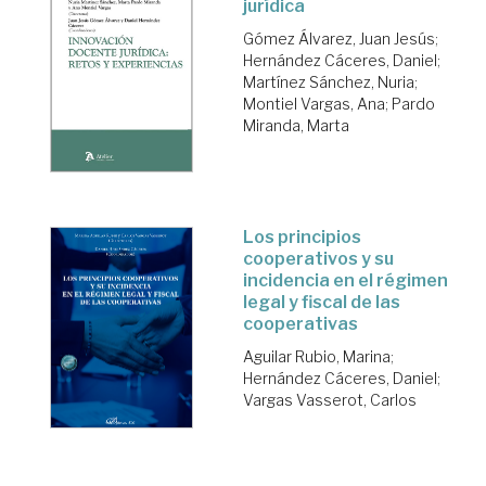
jurídica
Gómez Álvarez, Juan Jesús
;
Hernández Cáceres, Daniel
;
Martínez Sánchez, Nuria
;
Montiel Vargas, Ana
;
Pardo
Miranda, Marta
Los principios
cooperativos y su
incidencia en el régimen
legal y fiscal de las
cooperativas
Aguilar Rubio, Marina
;
Hernández Cáceres, Daniel
;
Vargas Vasserot, Carlos