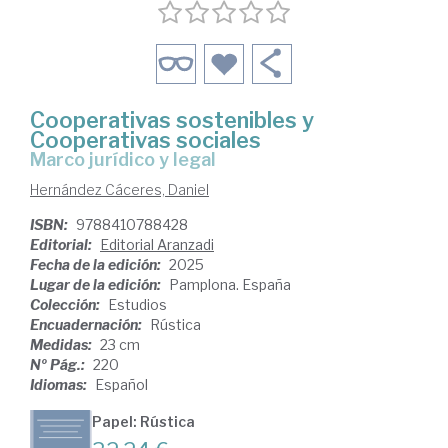
Cooperativas sostenibles y
Cooperativas sociales
Marco jurídico y legal
Hernández Cáceres, Daniel
ISBN:
9788410788428
Editorial:
Editorial Aranzadi
Fecha de la edición:
2025
Lugar de la edición:
Pamplona. España
Colección:
Estudios
Encuadernación:
Rústica
Medidas:
23 cm
Nº Pág.:
220
Idiomas:
Español
Papel: Rústica