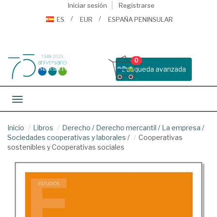
Iniciar sesión
Registrarse
ES
EUR
ESPAÑA PENINSULAR
0
Busqueda avanzada
Toggle navigation
Inicio
Libros
Derecho
/
Derecho mercantil
/
La empresa
/
Sociedades cooperativas y laborales
/
Cooperativas
sostenibles y Cooperativas sociales